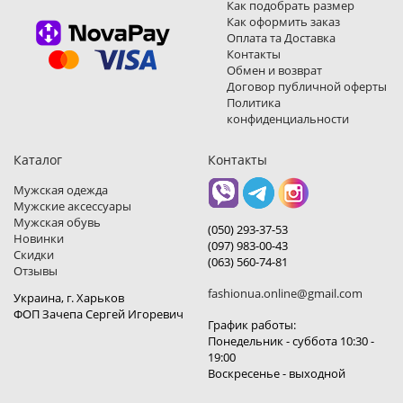
Как подобрать размер
Как оформить заказ
Оплата та Доставка
Контакты
Обмен и возврат
Договор публичной оферты
Политика
конфиденциальности
Каталог
Контакты
Мужская одежда
Мужские аксессуары
Мужская обувь
(050) 293-37-53
Новинки
(097) 983-00-43
Скидки
(063) 560-74-81
Отзывы
fashionua.online@gmail.com
Украина, г. Харьков
ФОП Зачепа Сергей Игоревич
График работы:
Понедельник - суббота 10:30 -
19:00
Воскресенье - выходной