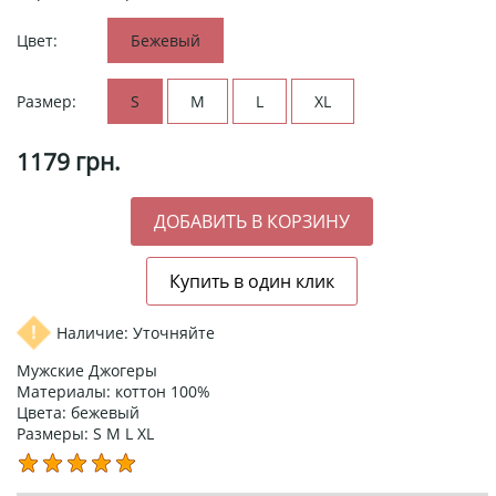
Цвет:
Бежевый
Размер:
S
M
L
XL
1179
грн.
Наличие: Уточняйте
Мужские Джогеры
Материалы: коттон 100%
Цвета: бежевый
Размеры: S M L XL