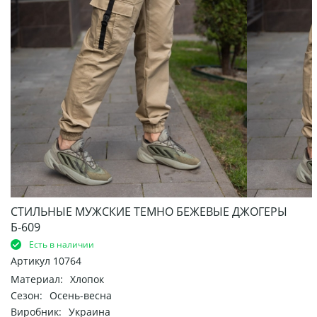
СТИЛЬНЫЕ МУЖСКИЕ ТЕМНО БЕЖЕВЫЕ ДЖОГЕРЫ
Б-609
Есть в наличии
Артикул
10764
Материал:
Хлопок
Сезон:
Осень-весна
Виробник:
Украина