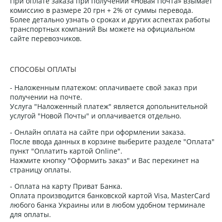
При оплате заказа при получении «Новая Почта» взымает
комиссию в размере 20 грн + 2% от суммы перевода.
Более детально узнать о сроках и других аспектах работы
транспортных компаний Вы можете на официальном
сайте перевозчиков.
СПОСОБЫ ОПЛАТЫ
- Наложенным платежом: оплачиваете свой заказ при
получении на почте.
Услуга "Наложенный платеж" является допольнительной
услугой "Новой Почты" и оплачивается отдельно.
- Онлайн оплата на сайте при оформлении заказа.
После ввода данных в корзине выберите разделе "Оплата"
пункт "Оплатить картой Online".
Нажмите кнопку "Оформить заказ" и Вас перекинет на
страницу оплаты.
- Оплата на карту Приват Банка.
Оплата производится банковской картой Visa, MasterCard
любого банка Украины или в любом удобном терминале
для оплаты.