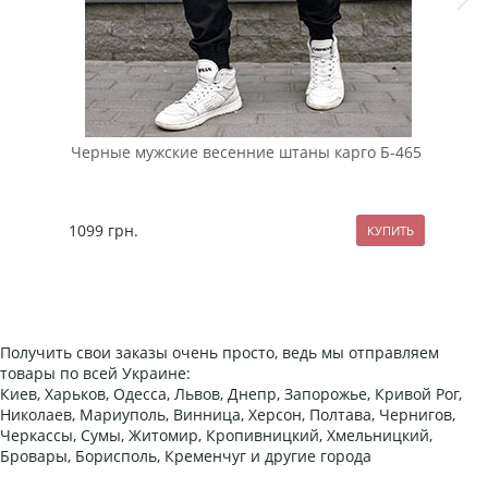
Сти
Б-6
Черные мужские весенние штаны карго Б-465
109
1099
грн.
Получить свои заказы очень просто, ведь мы отправляем
товары по всей Украине:
Киев, Харьков, Одесса, Львов, Днепр, Запорожье, Кривой Рог,
Николаев, Мариуполь, Винница, Херсон, Полтава, Чернигов,
Черкассы, Сумы, Житомир, Кропивницкий, Хмельницкий,
Бровары, Борисполь, Кременчуг и другие города