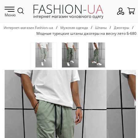
Меню
/
/
/
/
Интернет-магазин Fashion-ua
Мужская одежда
Штаны
Джогеры
Модные турецкие штаны джогеры на весну лето Б-680