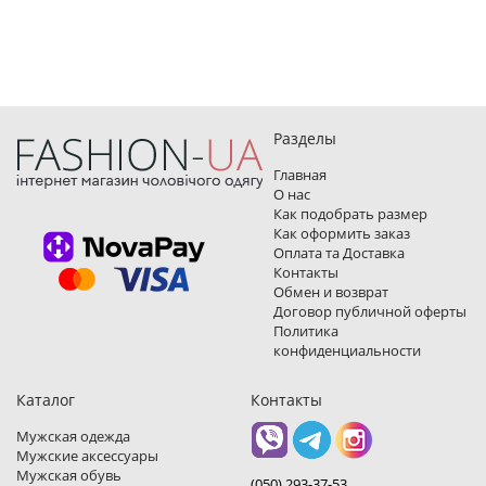
Разделы
Главная
О нас
Как подобрать размер
Как оформить заказ
Оплата та Доставка
Контакты
Обмен и возврат
Договор публичной оферты
Политика
конфиденциальности
Каталог
Контакты
Мужская одежда
Мужские аксессуары
Мужская обувь
(050) 293-37-53