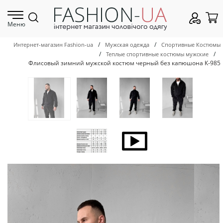
Меню
/
/
Интернет-магазин Fashion-ua
Мужская одежда
Спортивные Костюмы
/
/
Теплые спортивные костюмы мужские
Флисовый зимний мужской костюм черный без капюшона К-985