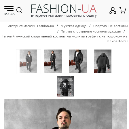
Меню
/
/
Интернет-магазин Fashion-ua
Мужская одежда
Спортивные Костюмы
/
/
Теплые спортивные костюмы мужские
Теплый мужской спортивный костюм на молнии графит с капюшоном на
флисе К-960