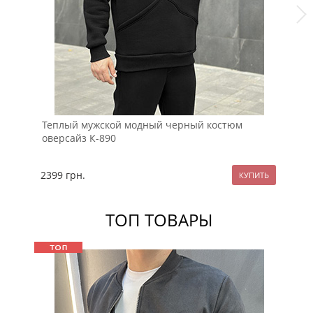
Теплый мужской модный черный костюм
Те
оверсайз К-890
мо
2399
грн.
21
ТОП ТОВАРЫ