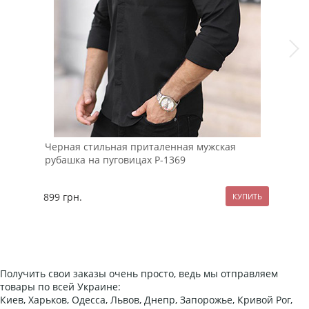
Черная стильная приталенная мужская
Чер
рубашка на пуговицах Р-1369
Т-8
899
грн.
99
Получить свои заказы очень просто, ведь мы отправляем
товары по всей Украине:
Киев, Харьков, Одесса, Львов, Днепр, Запорожье, Кривой Рог,