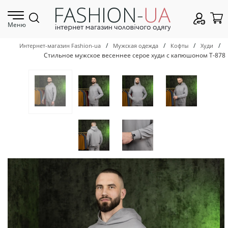
Меню
/
/
/
/
Интернет-магазин Fashion-ua
Мужская одежда
Кофты
Худи
Стильное мужское весеннее серое худи с капюшоном Т-878