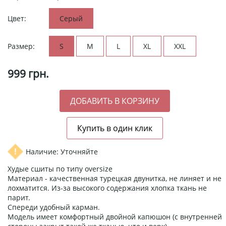
Цвет:
Серый
Размер:
S
M
L
XL
XXL
999
грн.
Наличие: Уточняйте
Худые сшиты по типу oversize
Материал - качественная турецкая двунитка, не линяет и не
лохматится. Из-за высокого содержания хлопка ткань не
парит.
Спереди удобный карман.
Модель имеет комфортный двойной капюшон (с внутренней