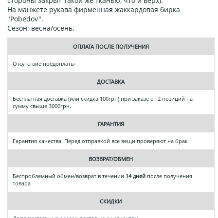
стороны закрыт такой же тканью, что и верх).
На манжете рукава фирменная жаккардовая бирка
"Pobedov".
Сезон: весна/осень.
ОПЛАТА ПОСЛЕ ПОЛУЧЕНИЯ
Отсутствие предоплаты
ДОСТАВКА
Бесплатная доставка (или скидка 100грн) при заказе от 2 позиций на
сумму свыше 3000грн.
ГАРАНТИЯ
Гарантия качества. Перед отправкой все вещи проверяют на брак
ВОЗВРАТ/ОБМЕН
Беспроблемный обмен/возврат в течении
14 дней
после получения
товара
СКИДКИ