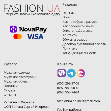
Разделы
Главная
О нас
Как подобрать размер
Как оформить заказ
Оплата та Доставка
Контакты
Обмен и возврат
Договор публичной оферты
Политика
конфиденциальности
Каталог
Контакты
Мужская одежда
Мужские аксессуары
Мужская обувь
(050) 293-37-53
Новинки
(097) 983-00-43
Скидки
(063) 560-74-81
Отзывы
fashionua.online@gmail.com
Украина, г. Харьков
ФОП Зачепа Сергей Игоревич
График работы: