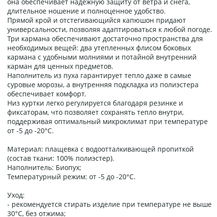
она обеспечивает надежную защиту от ветра и снега,
длительное ношение и полноценное удобство.
Прямой крой и отстегивающийся капюшон придают
универсальности, позволяя адаптироваться к любой погоде.
Три кармана обеспечивают достаточно пространства для
необходимых вещей: два утепленных флисом боковых
кармана с удобными молниями и потайной внутренний
карман для ценных предметов.
Наполнитель из пуха гарантирует тепло даже в самые
суровые морозы, а внутренняя подкладка из полиэстера
обеспечивает комфорт.
Низ куртки легко регулируется благодаря резинке и
фиксаторам, что позволяет сохранять тепло внутри,
поддерживая оптимальный микроклимат при температуре
от -5 до -20°C.
Материал: плащевка с водоотталкивающей пропиткой
(состав ткани: 100% полиэстер).
Наполнитель: Биопух;
Температурный режим: от -5 до -20°C.
Уход:
- рекомендуется стирать изделие при температуре не выше
30°C, без отжима;