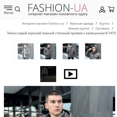
Меню
/
/
/
Интернет-магазин Fashion-ua
Мужская одежда
Куртки
/
/
Зимние куртки
Пуховики
Темно серый мужской зимний стеганый пуховик с капюшоном К-1473