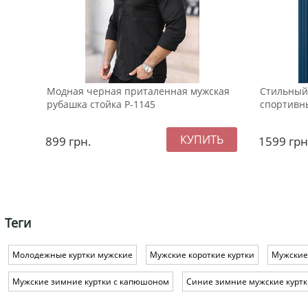
Модная черная приталенная мужская
Стильный
рубашка стойка Р-1145
спортивны
899
грн.
1599
грн
Теги
Молодежные куртки мужские
Мужские короткие куртки
Мужские
Мужские зимние куртки с капюшоном
Синие зимние мужские курт