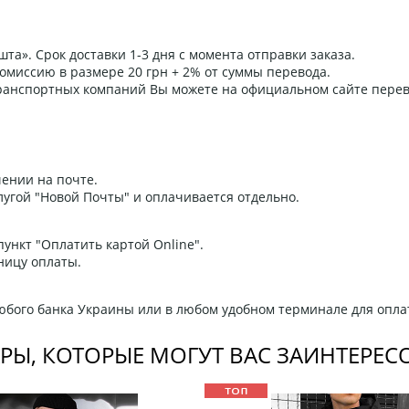
та». Срок доставки 1-3 дня с момента отправки заказа.
омиссию в размере 20 грн + 2% от суммы перевода.
 транспортных компаний Вы можете на официальном сайте пере
ении на почте.
угой "Новой Почты" и оплачивается отдельно.
ункт "Оплатить картой Online".
ницу оплаты.
любого банка Украины или в любом удобном терминале для опла
РЫ, КОТОРЫЕ МОГУТ ВАС ЗАИНТЕРЕС