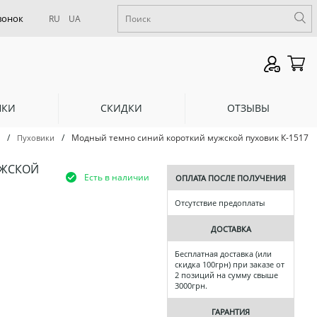
RU
UA
НКИ
СКИДКИ
ОТЗЫВЫ
/
/
Модный темно синий короткий мужской пуховик К-1517
Пуховики
УЖСКОЙ
Есть в наличии
ОПЛАТА ПОСЛЕ ПОЛУЧЕНИЯ
Отсутствие предоплаты
ДОСТАВКА
Бесплатная доставка (или
скидка 100грн) при заказе от
2 позиций на сумму свыше
3000грн.
ГАРАНТИЯ