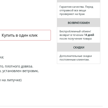
Гарантия качества. Перед
отправкой все вещи
проверяют на брак
ВОЗВРАТ/ОБМЕН
Беспроблемный обмен/
возврат в течении
14 дней
после получения товара
СКИДКИ
Дополнительные скидки
ка;
постоянным клиентам.
о, плотного довяза.
, установлен ветровик,
 на липучке)