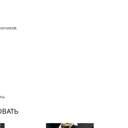
возчиков.
ты.
ОВАТЬ