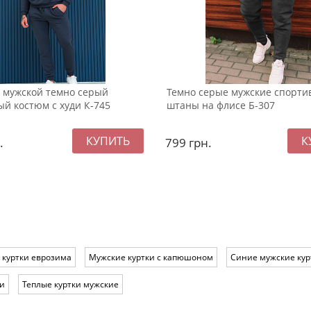
 мужской темно серый
Темно серые мужские спорти
й костюм с худи К-745
штаны на флисе Б-307
.
799
грн.
 куртки еврозима
Мужские куртки с капюшоном
Синие мужские кур
ки
Теплые куртки мужские