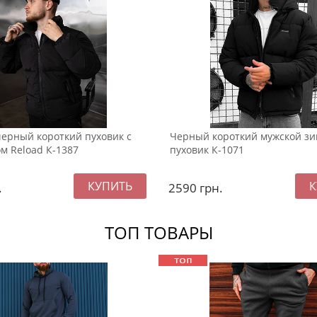
ерный короткий пуховик с
Черный короткий мужской з
 Reload К-1387
пуховик К-1071
.
2590
грн.
ТОП ТОВАРЫ