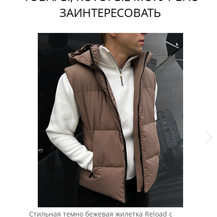
ЗАИНТЕРЕСОВАТЬ
Стильная темно бежевая жилетка Reload с
Му