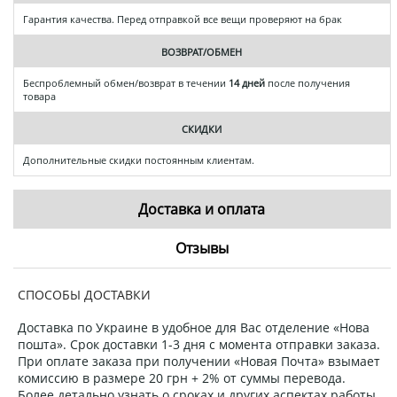
Гарантия качества. Перед отправкой все вещи проверяют на брак
ВОЗВРАТ/ОБМЕН
Беспроблемный обмен/возврат в течении
14 дней
после получения
товара
СКИДКИ
Дополнительные скидки постоянным клиентам.
Доставка и оплата
Отзывы
СПОСОБЫ ДОСТАВКИ
Доставка по Украине в удобное для Вас отделение «Нова
пошта». Срок доставки 1-3 дня с момента отправки заказа.
При оплате заказа при получении «Новая Почта» взымает
комиссию в размере 20 грн + 2% от суммы перевода.
Более детально узнать о сроках и других аспектах работы