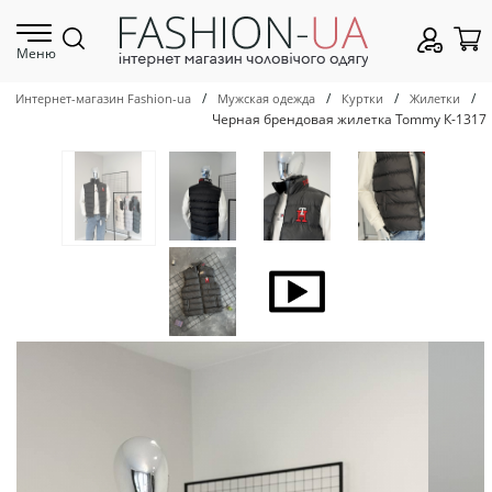
Меню
/
/
/
/
Интернет-магазин Fashion-ua
Мужская одежда
Куртки
Жилетки
Черная брендовая жилетка Tommy К-1317