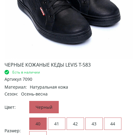
ЧЕРНЫЕ КОЖАНЫЕ КЕДЫ LEVIS Т-583
Есть в наличии
Артикул
7090
Материал:
Натуральная кожа
Сезон:
Осень-весна
Цвет:
Черный
40
41
42
43
44
Размер: