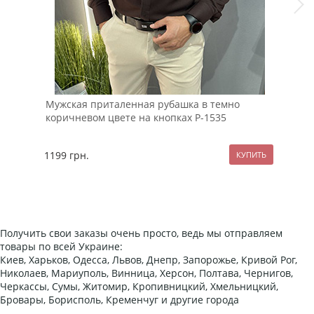
Мужская приталенная рубашка в темно
Бел
коричневом цвете на кнопках Р-1535
Pob
1199
грн.
69
Получить свои заказы очень просто, ведь мы отправляем
товары по всей Украине:
Киев, Харьков, Одесса, Львов, Днепр, Запорожье, Кривой Рог,
Николаев, Мариуполь, Винница, Херсон, Полтава, Чернигов,
Черкассы, Сумы, Житомир, Кропивницкий, Хмельницкий,
Бровары, Борисполь, Кременчуг и другие города