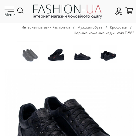
Меню
/
/
/
Интернет-магазин Fashion-ua
Мужская обувь
Кроссовки
Черные кожаные кеды Levis Т-583