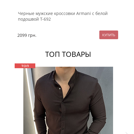
Черные мужские кроссовки Armani с белой
Че
подошвой Т-692
2099
грн.
22
ТОП ТОВАРЫ