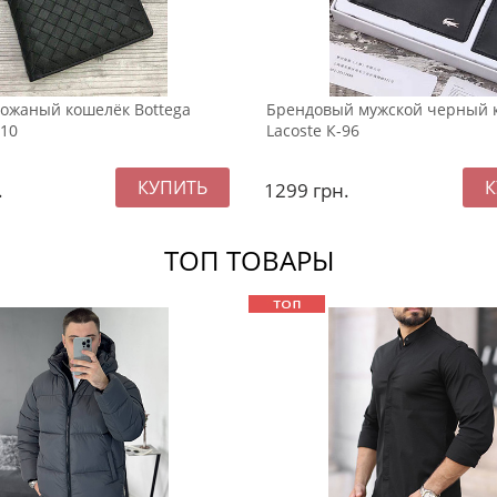
ожаный кошелёк Bottega
Брендовый мужской черный 
110
Lacoste К-96
.
1299
грн.
ТОП ТОВАРЫ