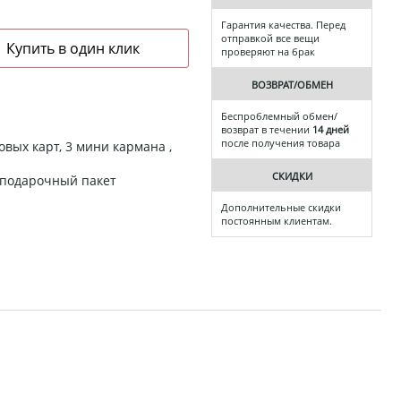
Гарантия качества. Перед
отправкой все вещи
проверяют на брак
ВОЗВРАТ/ОБМЕН
Беспроблемный обмен/
возврат в течении
14 дней
после получения товара
овых карт, 3 мини кармана ,
СКИДКИ
, подарочный пакет
Дополнительные скидки
постоянным клиентам.