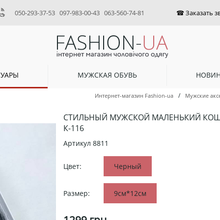
050-293-37-53
097-983-00-43
063-560-74-81
СУАРЫ
МУЖСКАЯ ОБУВЬ
НОВИ
/
Интернет-магазин Fashion-ua
Мужские акс
СТИЛЬНЫЙ МУЖСКОЙ МАЛЕНЬКИЙ КОШ
К-116
Артикул
8811
Цвет:
Черный
Размер:
9см*12см