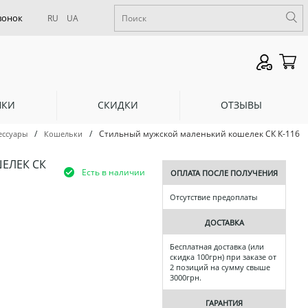
RU
UA
НКИ
СКИДКИ
ОТЗЫВЫ
/
/
Стильный мужской маленький кошелек СК К-116
ессуары
Кошельки
ЕЛЕК СК
Есть в наличии
ОПЛАТА ПОСЛЕ ПОЛУЧЕНИЯ
Отсутствие предоплаты
ДОСТАВКА
Бесплатная доставка (или
скидка 100грн) при заказе от
2 позиций на сумму свыше
3000грн.
ГАРАНТИЯ