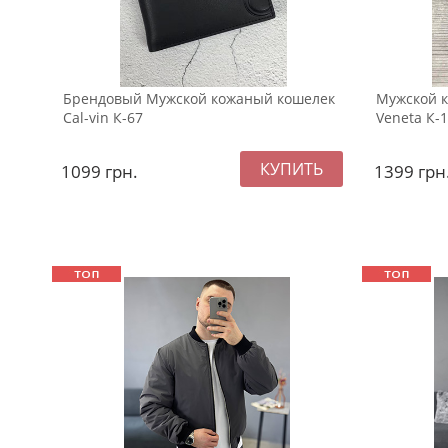
Брендовый Мужской кожаный кошелек
Мужской к
Cal-vin К-67
Veneta К-
1099
грн.
1399
грн