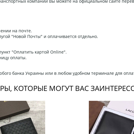
 транспортных компаний Вы можете на официальном сайте пере
ении на почте.
угой "Новой Почты" и оплачивается отдельно.
ункт "Оплатить картой Online".
ницу оплаты.
любого банка Украины или в любом удобном терминале для опла
РЫ, КОТОРЫЕ МОГУТ ВАС ЗАИНТЕРЕС