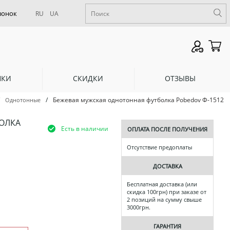
RU
UA
НКИ
СКИДКИ
ОТЗЫВЫ
/
Бежевая мужская однотонная футболка Pobedov Ф-1512
Однотонные
ОЛКА
Есть в наличии
ОПЛАТА ПОСЛЕ ПОЛУЧЕНИЯ
Отсутствие предоплаты
ДОСТАВКА
Бесплатная доставка (или
скидка 100грн) при заказе от
2 позиций на сумму свыше
3000грн.
ГАРАНТИЯ