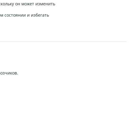
скольку он может изменить
м состоянии и избегать
возчиков.