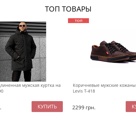
ТОП ТОВАРЫ
линенная мужская куртка на
Коричневые мужские кожаны
90
Levis Т-418
.
2299
грн.