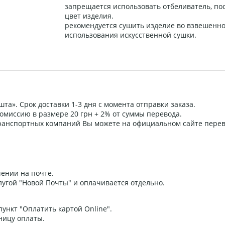
запрещается использовать отбеливатель, по
цвет изделия.
рекомендуется сушить изделие во взвешенно
использования искусственной сушки.
та». Срок доставки 1-3 дня с момента отправки заказа.
омиссию в размере 20 грн + 2% от суммы перевода.
 транспортных компаний Вы можете на официальном сайте пере
ении на почте.
угой "Новой Почты" и оплачивается отдельно.
ункт "Оплатить картой Online".
ницу оплаты.