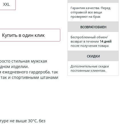
XXL
Гарантия качества. Перед
отправкой все вещи
проверяют на брак
ВОЗВРАТ/ОБМЕН
Беспроблемный обмен/
возврат в течении
14 дней
после получения товара
СКИДКИ
просто стильная мужская
одном изделии.
Дополнительные скидки
постоянным клиентам.
 ежедневного гардероба, так
, так и спортивными штанами
уре не выше 30°C, без