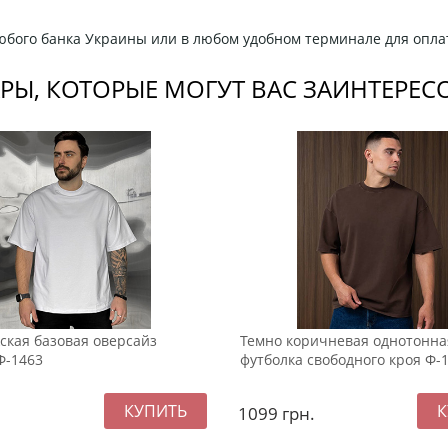
любого банка Украины или в любом удобном терминале для опла
РЫ, КОТОРЫЕ МОГУТ ВАС ЗАИНТЕРЕС
ская базовая оверсайз
Темно коричневая однотонна
Ф-1463
футболка свободного кроя Ф-
1099
грн.