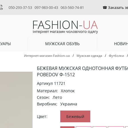
050-293-37-53
097-983-00-43
063-560-74-81
СУАРЫ
МУЖСКАЯ ОБУВЬ
НОВИ
/
/
/
Интернет-магазин Fashion-ua
Мужская одежда
Футболки
БЕЖЕВАЯ МУЖСКАЯ ОДНОТОННАЯ ФУТБ
POBEDOV Ф-1512
Артикул
11721
Материал:
Хлопок
Сезон:
Лето
Виробник:
Украина
Цвет:
Бежевый