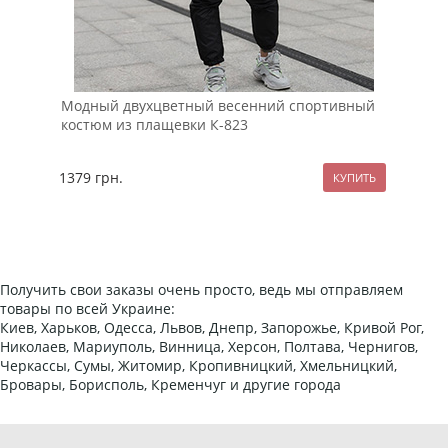
Модный двухцветный весенний спортивный
Муж
костюм из плащевки К-823
отт
1379
грн.
129
Получить свои заказы очень просто, ведь мы отправляем
товары по всей Украине:
Киев, Харьков, Одесса, Львов, Днепр, Запорожье, Кривой Рог,
Николаев, Мариуполь, Винница, Херсон, Полтава, Чернигов,
Черкассы, Сумы, Житомир, Кропивницкий, Хмельницкий,
Бровары, Борисполь, Кременчуг и другие города