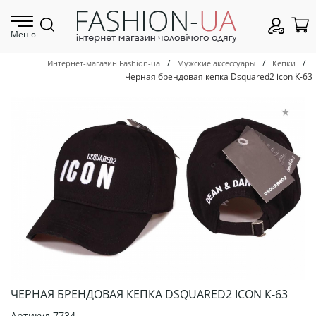
Меню
/
/
/
Интернет-магазин Fashion-ua
Мужские аксессуары
Кепки
Черная брендовая кепка Dsquared2 icon К-63
ЧЕРНАЯ БРЕНДОВАЯ КЕПКА DSQUARED2 ICON К-63
Артикул
7734