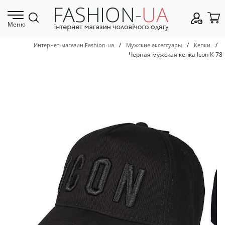
Меню
/
/
/
Интернет-магазин Fashion-ua
Мужские аксессуары
Кепки
Черная мужская кепка Icon К-78