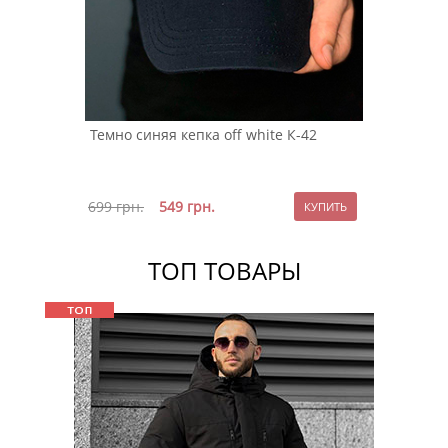
Темно синяя кепка off white К-42
699
грн.
549
грн.
ТОП ТОВАРЫ