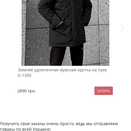
Зимняя удлиненная мужская куртка на пухе
Сти
К-1390
с м
2890
грн.
395
Получить свои заказы очень просто, ведь мы отправляем
товары по всей Украине: