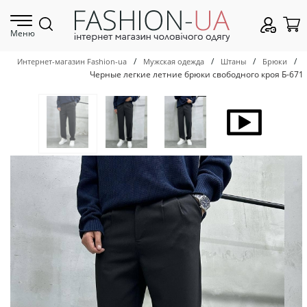
Меню
/
/
/
/
Интернет-магазин Fashion-ua
Мужская одежда
Штаны
Брюки
Черные легкие летние брюки свободного кроя Б-671