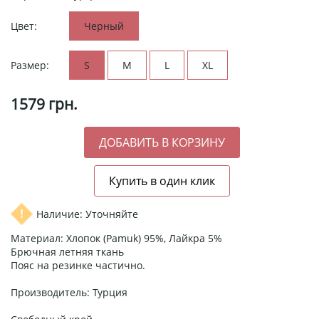
Цвет:
Черный
Размер:
S
M
L
XL
1579
грн.
Наличие: Уточняйте
Материал: Хлопок (Pamuk) 95%, Лайкра 5%
Брючная летняя ткань
Пояс на резинке частично.
Производитель: Турция