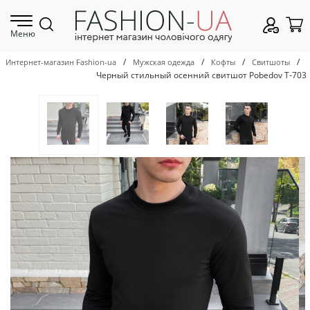
Меню
/
/
/
/
Интернет-магазин Fashion-ua
Мужская одежда
Кофты
Свитшоты
Черный стильный осенний свитшот Pobedov Т-703