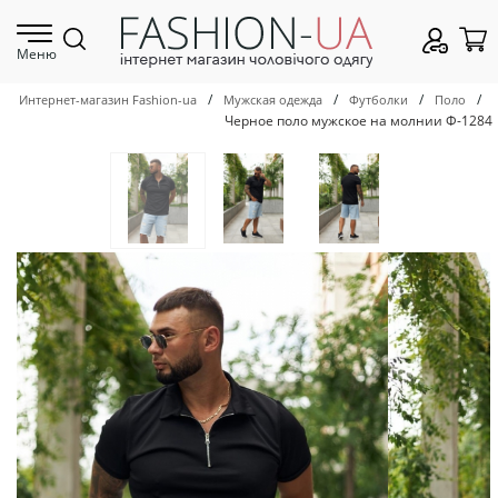
Меню
/
/
/
/
Интернет-магазин Fashion-ua
Мужская одежда
Футболки
Поло
Черное поло мужское на молнии Ф-1284