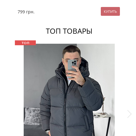
799
грн.
11
ТОП ТОВАРЫ