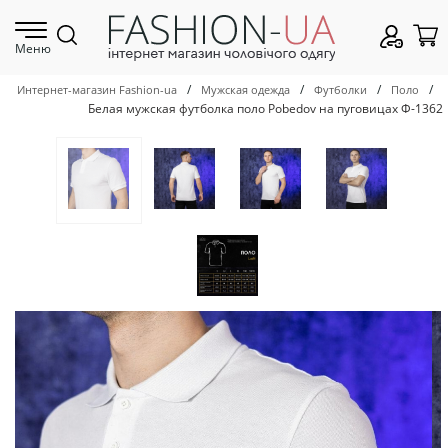
Меню
/
/
/
/
Интернет-магазин Fashion-ua
Мужская одежда
Футболки
Поло
Белая мужская футболка поло Pobedov на пуговицах Ф-1362