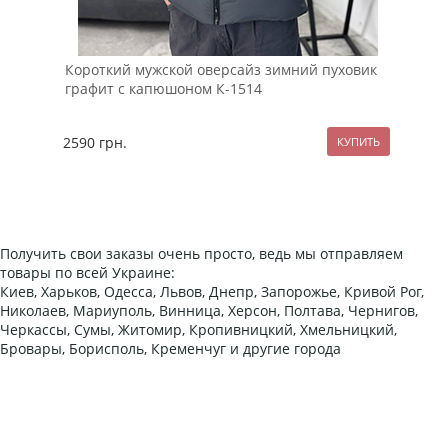
Короткий мужской оверсайз зимний пуховик
Сер
графит с капюшоном К-1514
кап
2590
грн.
259
Получить свои заказы очень просто, ведь мы отправляем
товары по всей Украине:
Киев, Харьков, Одесса, Львов, Днепр, Запорожье, Кривой Рог,
Николаев, Мариуполь, Винница, Херсон, Полтава, Чернигов,
Черкассы, Сумы, Житомир, Кропивницкий, Хмельницкий,
Бровары, Борисполь, Кременчуг и другие города