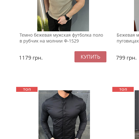
Темно бежевая мужская футболка поло
Бежевая м
в рубчик на молнии Ф-1529
пуговицах
1179
грн.
799
грн.