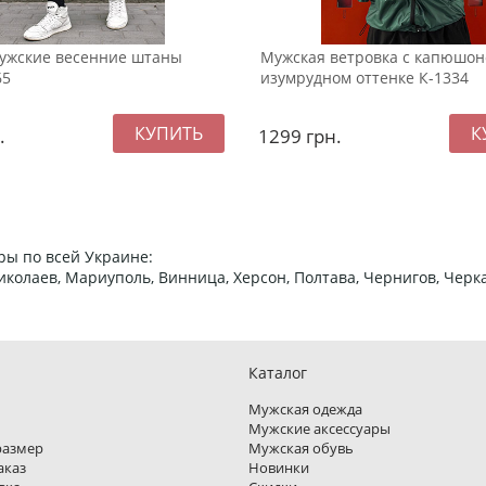
ужские весенние штаны
Мужская ветровка с капюшон
65
изумрудном оттенке К-1334
.
1299
грн.
ры по всей Украине:
 Николаев, Мариуполь, Винница, Херсон, Полтава, Чернигов, Че
Каталог
Мужская одежда
Мужские аксессуары
размер
Мужская обувь
аказ
Новинки