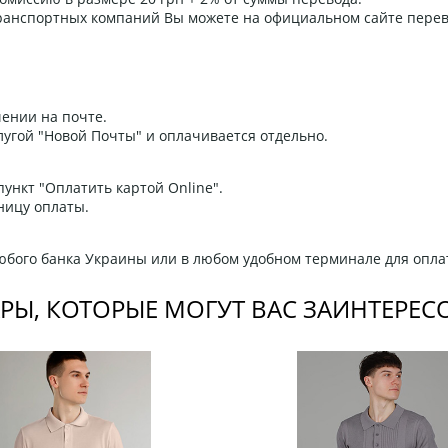
 транспортных компаний Вы можете на официальном сайте пере
ении на почте.
угой "Новой Почты" и оплачивается отдельно.
ункт "Оплатить картой Online".
ницу оплаты.
любого банка Украины или в любом удобном терминале для опла
РЫ, КОТОРЫЕ МОГУТ ВАС ЗАИНТЕРЕС