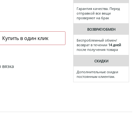
Гарантия качества. Перед
отправкой все вещи
проверяют на брак
ВОЗВРАТ/ОБМЕН
Беспроблемный обмен/
возврат в течении
14 дней
после получения товара
СКИДКИ
я вязка
Дополнительные скидки
постоянным клиентам.