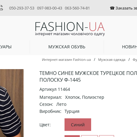
050-293-37-53
097-983-00-43
063-560-74-81
СУАРЫ
МУЖСКАЯ ОБУВЬ
НОВИ
/
/
Интернет-магазин Fashion-ua
Мужская одежда
Фу
ТЕМНО СИНЕЕ МУЖСКОЕ ТУРЕЦКОЕ ПОЛ
ПОЛОСКУ Ф-1445
Артикул
11464
Материал:
Хлопок, Полиэстер
Сезон:
Лето
Виробник:
Турция
Цвет:
Синий