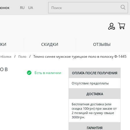
RU
UA
НКИ
СКИДКИ
ОТЗЫВЫ
/
/
Темно синее мужское турецкое поло в полоску Ф-1445
тболки
Поло
О В
Есть в наличии
ОПЛАТА ПОСЛЕ ПОЛУЧЕНИЯ
Отсутствие предоплаты
ДОСТАВКА
Бесплатная доставка (или
скидка 100грн) при заказе от
2 позиций на сумму свыше
3000грн.
ГАРАНТИЯ