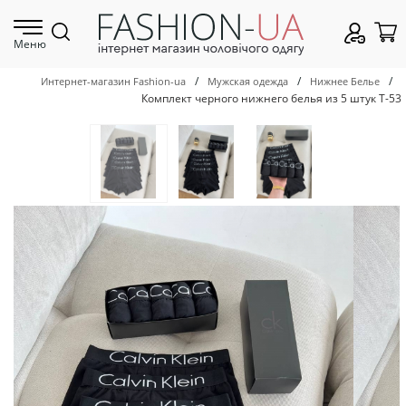
Меню
/
/
/
Интернет-магазин Fashion-ua
Мужская одежда
Нижнее Белье
Комплект черного нижнего белья из 5 штук Т-53