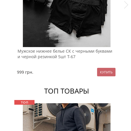
Мужское нижнее белье СК с черными буквами
Ко
и черной резинкой 5шт Т-67
Т-
999
грн.
69
ТОП ТОВАРЫ