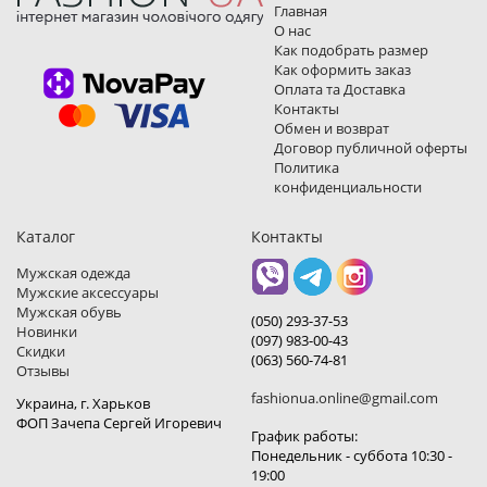
Главная
О нас
Как подобрать размер
Как оформить заказ
Оплата та Доставка
Контакты
Обмен и возврат
Договор публичной оферты
Политика
конфиденциальности
Каталог
Контакты
Мужская одежда
Мужские аксессуары
Мужская обувь
(050) 293-37-53
Новинки
(097) 983-00-43
Скидки
(063) 560-74-81
Отзывы
fashionua.online@gmail.com
Украина, г. Харьков
ФОП Зачепа Сергей Игоревич
График работы:
Понедельник - суббота 10:30 -
19:00