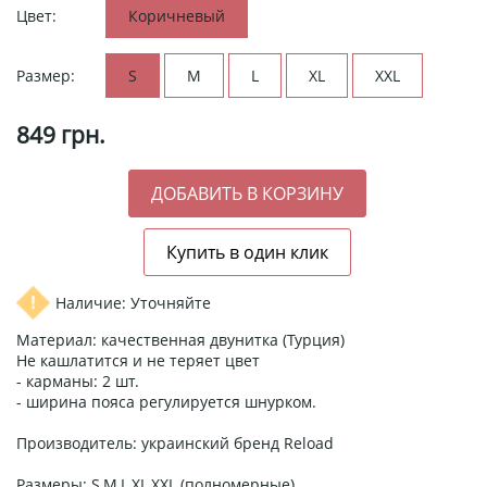
Цвет:
Коричневый
Размер:
S
M
L
XL
XXL
849
грн.
Наличие: Уточняйте
Материал: качественная двунитка (Турция)
Не кашлатится и не теряет цвет
- карманы: 2 шт.
- ширина пояса регулируется шнурком.
Производитель: украинский бренд Reload
Размеры: S,M,L,XL,XXL (полномерные)