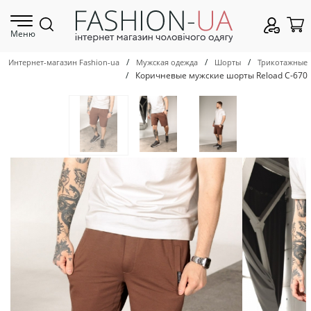
Меню
/
/
/
Интернет-магазин Fashion-ua
Мужская одежда
Шорты
Трикотажные
/
Коричневые мужские шорты Reload С-670