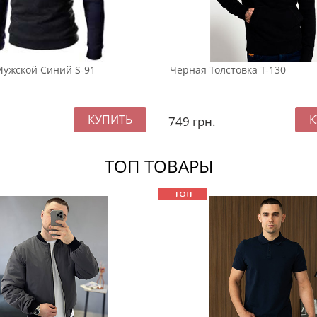
ужской Синий S-91
Черная Толстовка Т-130
749
грн.
ТОП ТОВАРЫ