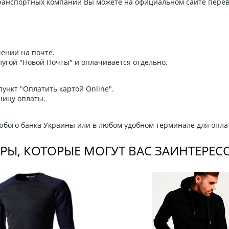
 транспортных компаний Вы можете на официальном сайте пере
ении на почте.
угой "Новой Почты" и оплачивается отдельно.
ункт "Оплатить картой Online".
ницу оплаты.
любого банка Украины или в любом удобном терминале для опла
РЫ, КОТОРЫЕ МОГУТ ВАС ЗАИНТЕРЕС