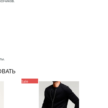
возчиков.
ты.
ОВАТЬ
Sale