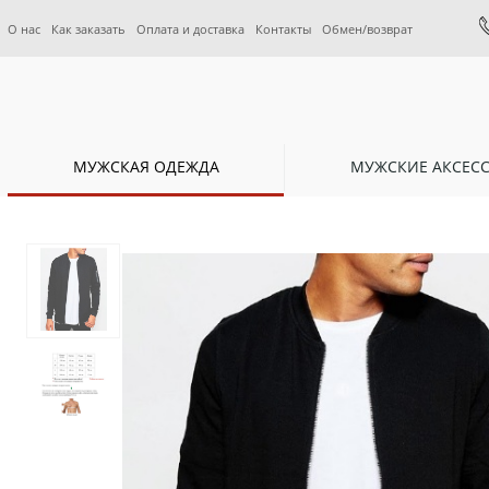
О нас
Как заказать
Оплата и доставка
Контакты
Обмен/возврат
МУЖСКАЯ ОДЕЖДА
МУЖСКИЕ АКСЕС