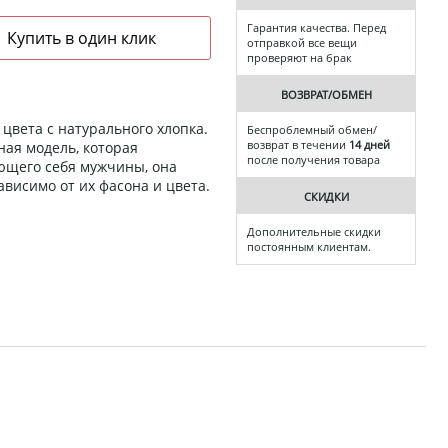
Гарантия качества. Перед
отправкой все вещи
проверяют на брак
ВОЗВРАТ/ОБМЕН
цвета с натурального хлопка.
Беспроблемный обмен/
возврат в течении
14 дней
ая модель, которая
после получения товара
ющего себя мужчины, она
ависимо от их фасона и цвета.
СКИДКИ
Дополнительные скидки
постоянным клиентам.