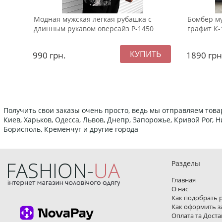
Модная мужская легкая рубашка с
Бомбер му
длинным рукавом оверсайз Р-1450
графит К-
990
грн.
1890
грн
Получить свои заказы очень просто, ведь мы отправляем това
Киев, Харьков, Одесса, Львов, Днепр, Запорожье, Кривой Рог,
Борисполь, Кременчуг и другие города
Разделы
Главная
О нас
Как подобрать 
Как оформить з
Оплата та Доста