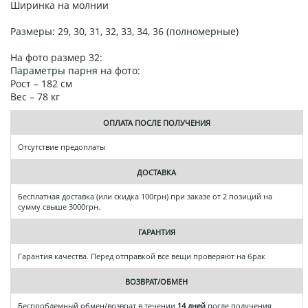
Ширинка на молнии
Размеры: 29, 30, 31, 32, 33, 34, 36 (полномерные)
На фото размер 32:
Параметры парня на фото:
Рост – 182 см
Вес – 78 кг
ОПЛАТА ПОСЛЕ ПОЛУЧЕНИЯ
Отсутствие предоплаты
ДОСТАВКА
Бесплатная доставка (или скидка 100грн) при заказе от 2 позиций на
сумму свыше 3000грн.
ГАРАНТИЯ
Гарантия качества. Перед отправкой все вещи проверяют на брак
ВОЗВРАТ/ОБМЕН
Беспроблемный обмен/возврат в течении
14 дней
после получения