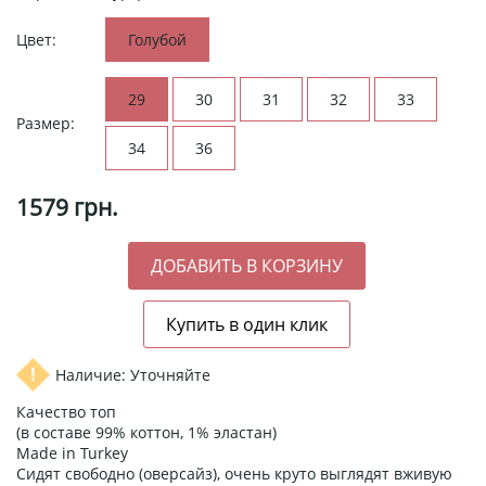
Цвет:
Голубой
29
30
31
32
33
Размер:
34
36
1579
грн.
Наличие: Уточняйте
Качество топ
(в составе 99% коттон, 1% эластан)
Made in Turkey
Сидят свободно (оверсайз), очень круто выглядят вживую