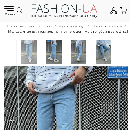
Меню
/
/
/
/
Интернет-магазин Fashion-ua
Мужская одежда
Штаны
Джинсы
Молодежные джинсы мом из плотного денима в голубом цвете Д-821