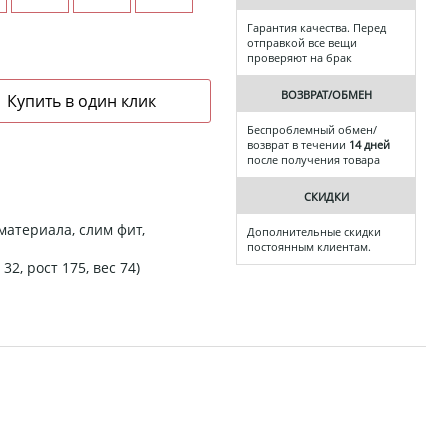
Гарантия качества. Перед
отправкой все вещи
проверяют на брак
ВОЗВРАТ/ОБМЕН
Беспроблемный обмен/
возврат в течении
14 дней
после получения товара
СКИДКИ
материала, слим фит,
Дополнительные скидки
постоянным клиентам.
32, рост 175, вес 74)