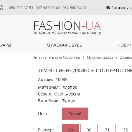
050-293-37-53
097-983-00-43
063-560-74-81
СУАРЫ
МУЖСКАЯ ОБУВЬ
НОВИ
/
/
Интернет-магазин Fashion-ua
Мужская одежда
Джинс
ТЕМНО СИНИЕ ДЖИНСЫ С ПОТЕРТОСТЯМ
Артикул
10085
Материал:
Хлопок
Сезон:
Осень-весна
Виробник:
Турция
Цвет:
Синий
Размер:
29
30
31
32