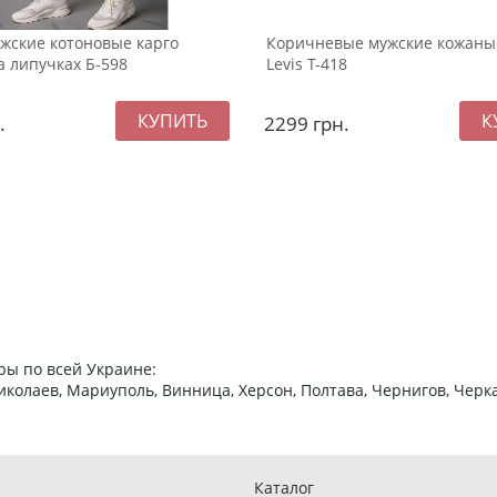
жские котоновые карго
Коричневые мужские кожаны
 липучках Б-598
Levis Т-418
.
2299
грн.
ры по всей Украине:
 Николаев, Мариуполь, Винница, Херсон, Полтава, Чернигов, Че
Каталог