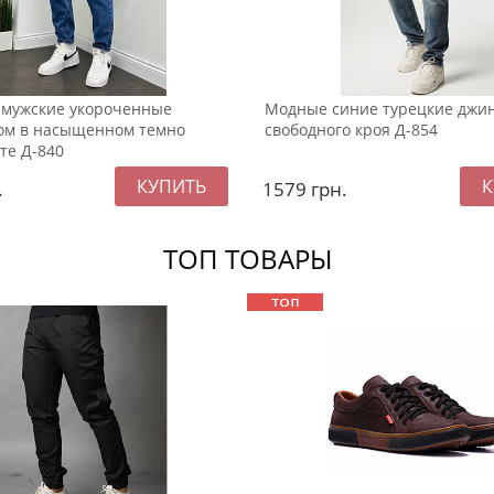
 мужские укороченные
Модные синие турецкие джи
ом в насыщенном темно
свободного кроя Д-854
те Д-840
.
1579
грн.
ТОП ТОВАРЫ