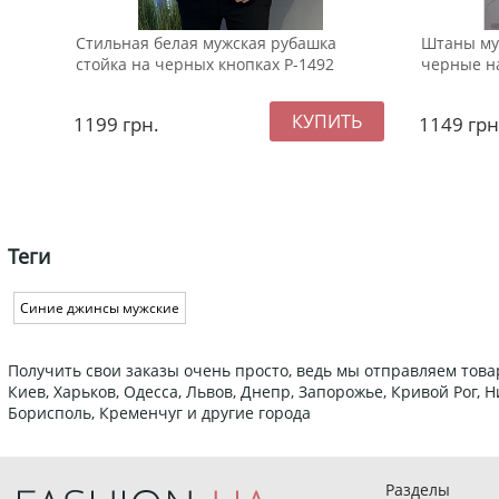
Стильная белая мужская рубашка
Штаны му
стойка на черных кнопках Р-1492
черные на
1199
грн.
1149
грн
Теги
Синие джинсы мужские
Получить свои заказы очень просто, ведь мы отправляем това
Киев, Харьков, Одесса, Львов, Днепр, Запорожье, Кривой Рог,
Борисполь, Кременчуг и другие города
Разделы