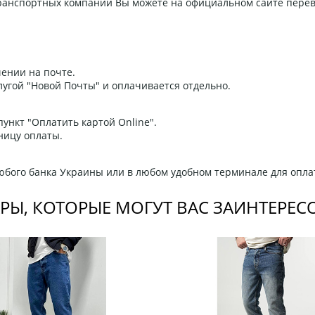
 транспортных компаний Вы можете на официальном сайте пере
ении на почте.
угой "Новой Почты" и оплачивается отдельно.
ункт "Оплатить картой Online".
ницу оплаты.
любого банка Украины или в любом удобном терминале для опла
РЫ, КОТОРЫЕ МОГУТ ВАС ЗАИНТЕРЕС