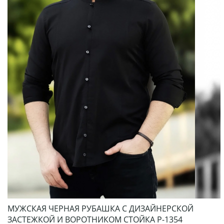
МУЖСКАЯ ЧЕРНАЯ РУБАШКА С ДИЗАЙНЕРСКОЙ
ЗАСТЕЖКОЙ И ВОРОТНИКОМ СТОЙКА Р-1354