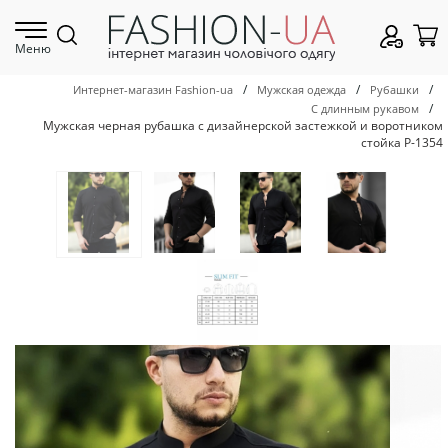
Меню
/
/
/
Интернет-магазин Fashion-ua
Мужская одежда
Рубашки
/
С длинным рукавом
Мужская черная рубашка с дизайнерской застежкой и воротником
стойка Р-1354