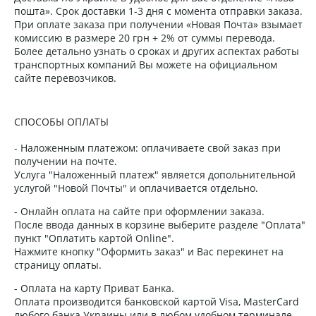
пошта». Срок доставки 1-3 дня с момента отправки заказа.
При оплате заказа при получении «Новая Почта» взымает
комиссию в размере 20 грн + 2% от суммы перевода.
Более детально узнать о сроках и других аспектах работы
транспортных компаний Вы можете на официальном
сайте перевозчиков.
СПОСОБЫ ОПЛАТЫ
- Наложенным платежом: оплачиваете свой заказ при
получении на почте.
Услуга "Наложенный платеж" является допольнительной
услугой "Новой Почты" и оплачивается отдельно.
- Онлайн оплата на сайте при оформлении заказа.
После ввода данных в корзине выберите разделе "Оплата"
пункт "Оплатить картой Online".
Нажмите кнопку "Оформить заказ" и Вас перекинет на
страницу оплаты.
- Оплата на карту Приват Банка.
Оплата производится банковской картой Visa, MasterCard
любого банка Украины или в любом удобном терминале