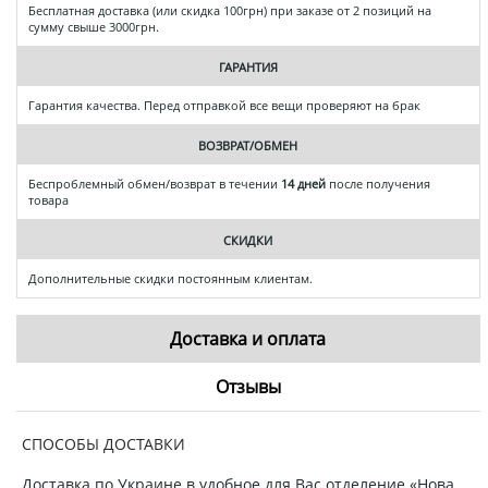
Бесплатная доставка (или скидка 100грн) при заказе от 2 позиций на
сумму свыше 3000грн.
ГАРАНТИЯ
Гарантия качества. Перед отправкой все вещи проверяют на брак
ВОЗВРАТ/ОБМЕН
Беспроблемный обмен/возврат в течении
14 дней
после получения
товара
СКИДКИ
Дополнительные скидки постоянным клиентам.
Доставка и оплата
Отзывы
СПОСОБЫ ДОСТАВКИ
Доставка по Украине в удобное для Вас отделение «Нова