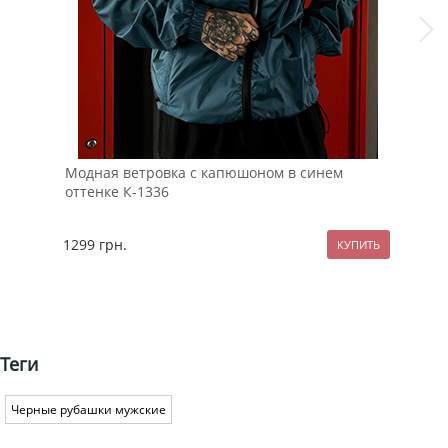
Модная ветровка с капюшоном в синем
Бел
оттенке К-1336
1299
грн.
99
Теги
Черные рубашки мужские