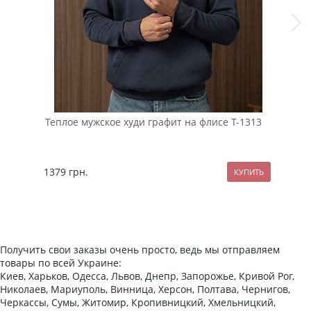
Теплое мужское худи графит на флисе Т-1313
Мод
кос
1379
грн.
137
Получить свои заказы очень просто, ведь мы отправляем
товары по всей Украине:
Киев, Харьков, Одесса, Львов, Днепр, Запорожье, Кривой Рог,
Николаев, Мариуполь, Винница, Херсон, Полтава, Чернигов,
Черкассы, Сумы, Житомир, Кропивницкий, Хмельницкий,