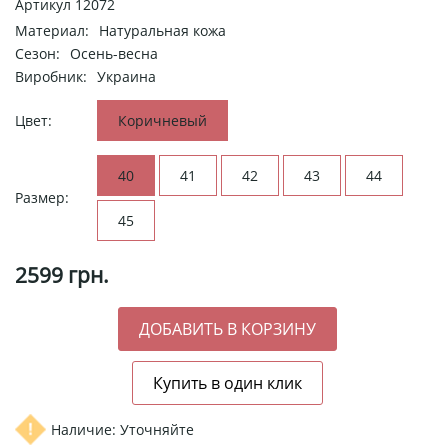
Артикул
12072
Материал:
Натуральная кожа
Сезон:
Осень-весна
Виробник:
Украина
Цвет:
Коричневый
40
41
42
43
44
Размер:
45
2599
грн.
Наличие: Уточняйте