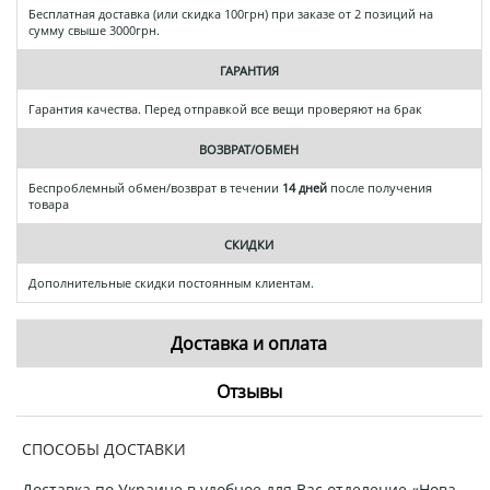
Бесплатная доставка (или скидка 100грн) при заказе от 2 позиций на
сумму свыше 3000грн.
ГАРАНТИЯ
Гарантия качества. Перед отправкой все вещи проверяют на брак
ВОЗВРАТ/ОБМЕН
Беспроблемный обмен/возврат в течении
14 дней
после получения
товара
СКИДКИ
Дополнительные скидки постоянным клиентам.
Доставка и оплата
Отзывы
СПОСОБЫ ДОСТАВКИ
Доставка по Украине в удобное для Вас отделение «Нова