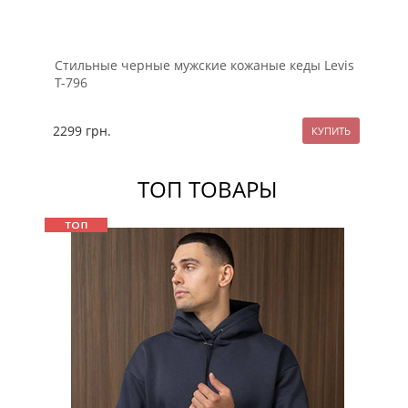
Стильные черные мужские кожаные кеды Levis
Ко
Т-796
2299
грн.
22
ТОП ТОВАРЫ