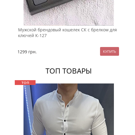
Мужской брендовый кошелек СК с брелком для
Бр
ключей К-127
К-
1299
грн.
17
ТОП ТОВАРЫ