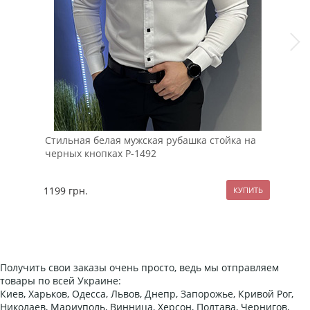
Стильная белая мужская рубашка стойка на
Бор
черных кнопках Р-1492
пле
1199
грн.
119
Получить свои заказы очень просто, ведь мы отправляем
товары по всей Украине:
Киев, Харьков, Одесса, Львов, Днепр, Запорожье, Кривой Рог,
Николаев, Мариуполь, Винница, Херсон, Полтава, Чернигов,