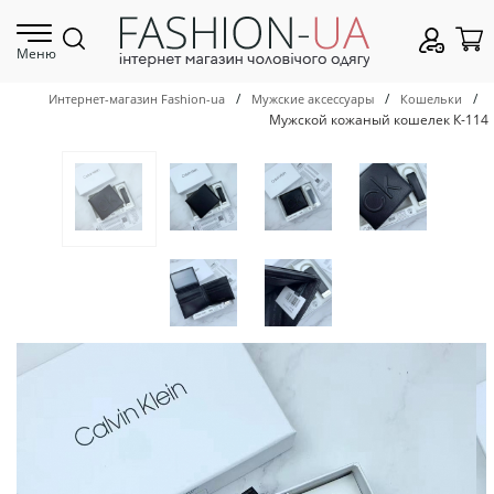
Меню
/
/
/
Интернет-магазин Fashion-ua
Мужские аксессуары
Кошельки
Мужской кожаный кошелек К-114