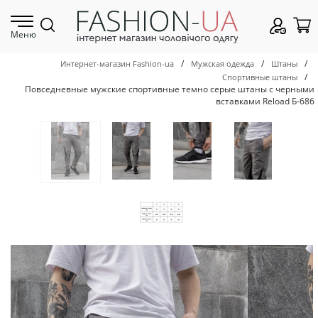
Меню
/
/
/
Интернет-магазин Fashion-ua
Мужская одежда
Штаны
/
Спортивные штаны
Повседневные мужские спортивные темно серые штаны с черными
вставками Reload Б-686