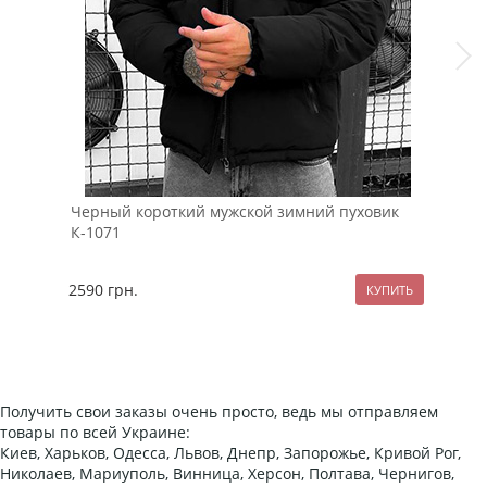
Черный короткий мужской зимний пуховик
Зим
К-1071
цве
2590
грн.
289
Получить свои заказы очень просто, ведь мы отправляем
товары по всей Украине:
Киев, Харьков, Одесса, Львов, Днепр, Запорожье, Кривой Рог,
Николаев, Мариуполь, Винница, Херсон, Полтава, Чернигов,