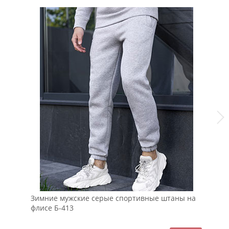
Зимние мужские серые спортивные штаны на
Бе
флисе Б-413
шт