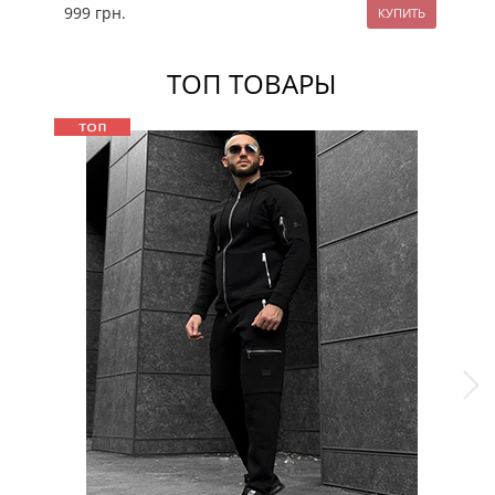
999
грн.
11
ТОП ТОВАРЫ