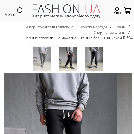
Меню
/
/
/
Интернет-магазин Fashion-ua
Мужская одежда
Штаны
/
Спортивные штаны
Черные спортивные мужские штаны с белым шнурком Б-594