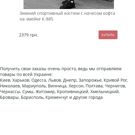
Зимний спортивный костюм с начесом кофта
Мод
на змейке К-885
рук
2379
грн.
89
Получить свои заказы очень просто, ведь мы отправляем
товары по всей Украине:
Киев, Харьков, Одесса, Львов, Днепр, Запорожье, Кривой Рог,
Николаев, Мариуполь, Винница, Херсон, Полтава, Чернигов,
Черкассы, Сумы, Житомир, Кропивницкий, Хмельницкий,
Бровары, Борисполь, Кременчуг и другие города