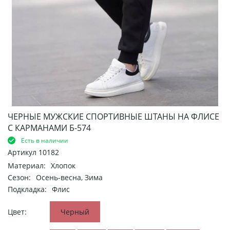
ЧЕРНЫЕ МУЖСКИЕ СПОРТИВНЫЕ ШТАНЫ НА ФЛИСЕ
С КАРМАНАМИ Б-574
Есть в наличии
Артикул
10182
Материал:
Хлопок
Сезон:
Осень-весна, Зима
Подкладка:
Флис
Цвет:
Черный