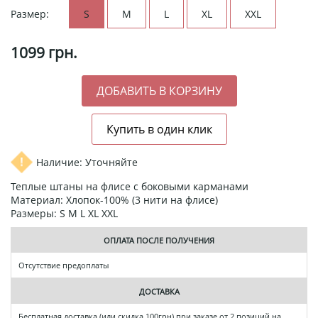
Размер:
S
M
L
XL
XXL
1099
грн.
Наличие: Уточняйте
Теплые штаны на флисе с боковыми карманами
Материал: Хлопок-100% (3 нити на флисе)
Размеры: S M L XL XXL
ОПЛАТА ПОСЛЕ ПОЛУЧЕНИЯ
Отсутствие предоплаты
ДОСТАВКА
Бесплатная доставка (или скидка 100грн) при заказе от 2 позиций на