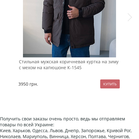
Стильная мужская коричневая куртка на зиму
Чер
с мехом на капюшоне К-1545
вес
3950
грн.
229
Получить свои заказы очень просто, ведь мы отправляем
товары по всей Украине:
Киев, Харьков, Одесса, Львов, Днепр, Запорожье, Кривой Рог,
Николаев, Мариуполь, Винница, Херсон, Полтава, Чернигов,