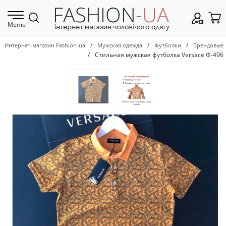
Меню
/
/
/
Интернет-магазин Fashion-ua
Мужская одежда
Футболки
Брендовые
/
Стильная мужская футболка Versace Ф-496