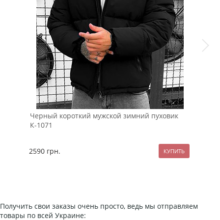
Черный короткий мужской зимний пуховик
Теп
К-1071
ове
2590
грн.
289
Получить свои заказы очень просто, ведь мы отправляем
товары по всей Украине: