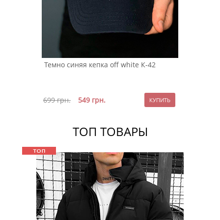
Темно синяя кепка off white К-42
699
грн.
549
грн.
ТОП ТОВАРЫ