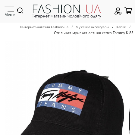
Меню
/
/
/
Интернет-магазин Fashion-ua
Мужские аксессуары
Кепки
Стильная мужская летняя кепка Tommy К-85