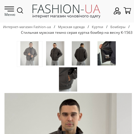
Меню
/
/
/
/
Интернет-магазин Fashion-ua
Мужская одежда
Куртки
Бомберы
Стильная мужская темно серая куртка бомбер на весну К-1563