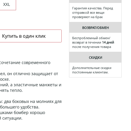
XXL
Гарантия качества. Перед
отправкой все вещи
проверяют на брак
ВОЗВРАТ/ОБМЕН
Беспроблемный обмен/
возврат в течении
14 дней
после получения товара
СКИДКИ
 сочетание современного
Дополнительные скидки
постоянным клиентам.
ел, он отлично защищает от
оске.
ний, а эластичные манжеты и
нять тепло.
: два боковых на молниях для
большего удобства.
ышками бомбер хорошо
й ситуации.