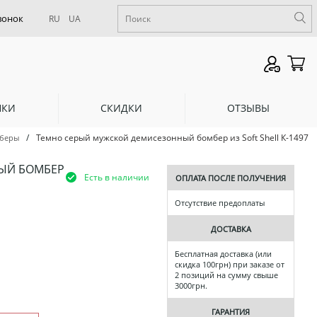
RU
UA
НКИ
СКИДКИ
ОТЗЫВЫ
/
Темно серый мужской демисезонный бомбер из Soft Shell К-1497
беры
ЫЙ БОМБЕР
Есть в наличии
ОПЛАТА ПОСЛЕ ПОЛУЧЕНИЯ
Отсутствие предоплаты
ДОСТАВКА
Бесплатная доставка (или
скидка 100грн) при заказе от
2 позиций на сумму свыше
3000грн.
ГАРАНТИЯ