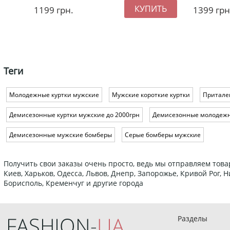
1199
грн.
1399
грн
Теги
Молодежные куртки мужские
Мужские короткие куртки
Притале
Демисезонные куртки мужские до 2000грн
Демисезонные молодежн
Демисезонные мужские бомберы
Серые бомберы мужские
Получить свои заказы очень просто, ведь мы отправляем това
Киев, Харьков, Одесса, Львов, Днепр, Запорожье, Кривой Рог,
Борисполь, Кременчуг и другие города
Разделы