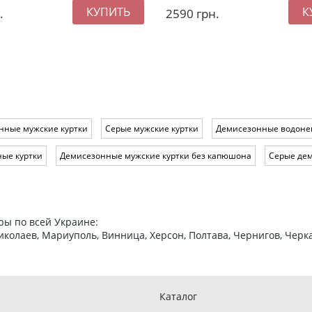
.
2590
грн.
нные мужские куртки
Серые мужские куртки
Демисезонные водоне
ые куртки
Демисезонные мужские куртки без капюшона
Серые дем
ры по всей Украине:
 Николаев, Мариуполь, Винница, Херсон, Полтава, Чернигов, Че
Каталог