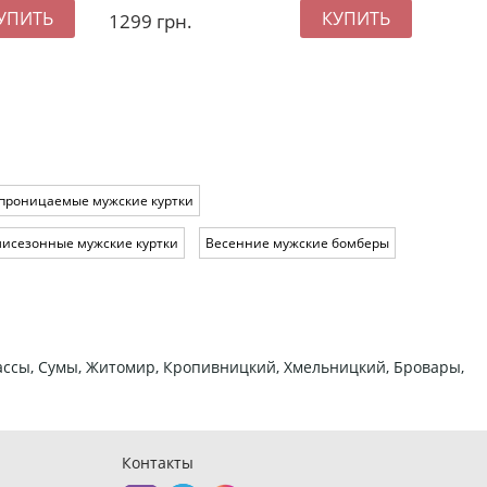
1299
грн.
899
проницаемые мужские куртки
исезонные мужские куртки
Весенние мужские бомберы
ркассы, Сумы, Житомир, Кропивницкий, Хмельницкий, Бровары,
Контакты