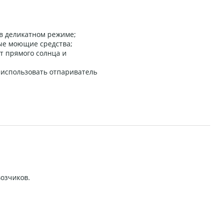
 в деликатном режиме;
ные моющие средства;
т прямого солнца и
 использовать отпариватель
возчиков.