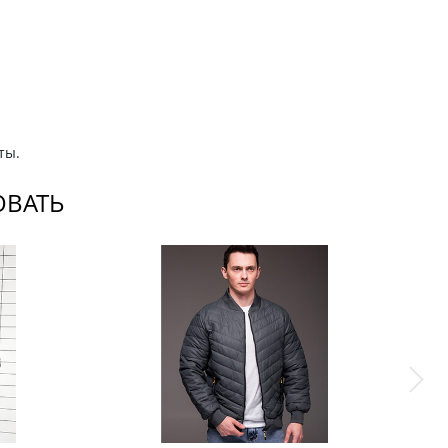
ты.
ОВАТЬ