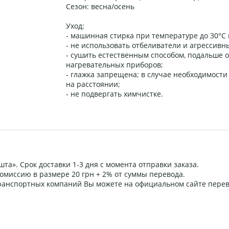
Сезон: весна/осень
Уход:
- машинная стирка при температуре до 30°C
- не использовать отбеливатели и агрессив
- сушить естественным способом, подальше о
нагревательных приборов;
- глажка запрещена; в случае необходимости
на расстоянии;
- не подвергать химчистке.
та». Срок доставки 1-3 дня с момента отправки заказа.
омиссию в размере 20 грн + 2% от суммы перевода.
 транспортных компаний Вы можете на официальном сайте пере