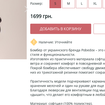
Размер:
S
M
L
XL
1699
грн.
Наличие: Уточняйте
Бомбер от украинского бренда Pobedov – это
стиля и функциональности.
Изготовлен из практичного материала софтш
ветра и сохраняет комфорт в повседневной н
Покрой бомбера обеспечивает свободу движе
низ из трикотажной резинки помогают сохра
Практичность модели подчеркивают карманы
хранения мелочей и один на рукаве для еще 
Благодаря люверсам для вентиляции под м
«дышит», что делает его комфортным в любо
Материал: софтшел (100% полиэстер).