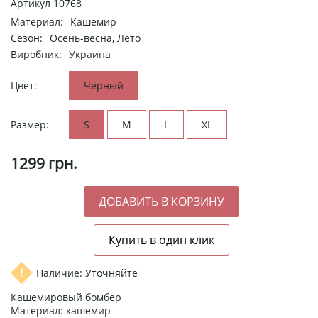
Артикул
10768
Материал:
Кашемир
Сезон:
Осень-весна, Лето
Виробник:
Украина
Цвет:
Черный
Размер:
S
M
L
XL
1299
грн.
Наличие: Уточняйте
Кашемировый бомбер
Материал: кашемир