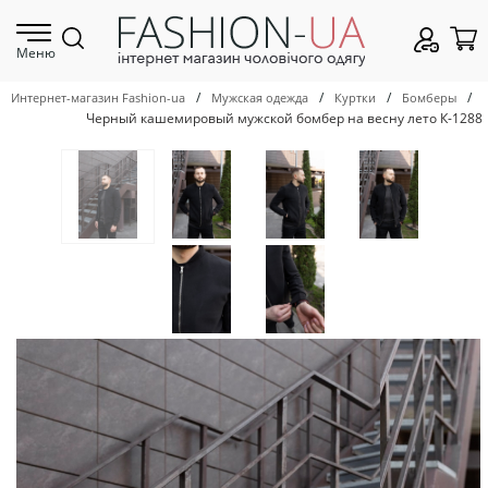
Меню
/
/
/
/
Интернет-магазин Fashion-ua
Мужская одежда
Куртки
Бомберы
Черный кашемировый мужской бомбер на весну лето К-1288