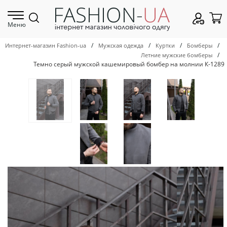
Меню
/
/
/
/
Интернет-магазин Fashion-ua
Мужская одежда
Куртки
Бомберы
/
Летние мужские бомберы
Темно серый мужской кашемировый бомбер на молнии К-1289