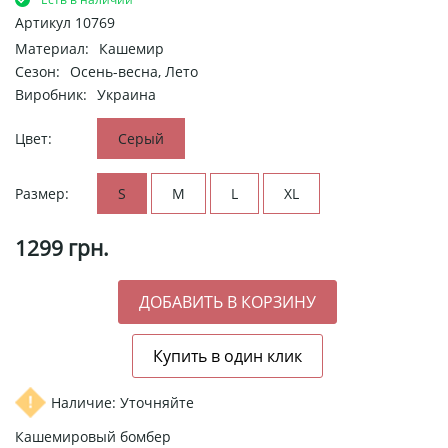
Артикул
10769
Материал:
Кашемир
Сезон:
Осень-весна, Лето
Виробник:
Украина
Цвет:
Серый
Размер:
S
M
L
XL
1299
грн.
Наличие: Уточняйте
Кашемировый бомбер