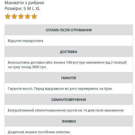
Манжети з рибани
Розміри: S M L XL
ОПЛАТА ПІСЛЯ ОТРИМАННЯ
Відсутня передоплата
ДОСТАВКА
Безкоштовна доставка (або знижка 100грн) при замовленні від 2 позицій
на суму понад 3000 грн.
ГАРАНТІЯ
Гарантія якості. Перед відправкою всі речі перевіряють на брак
ОБМІН/ПОВЕРНЕННЯ
Безпроблемний обмін/повернення протягом 14 днів після замовлення
ЗНИЖКИ
Додаткові знижки постійним клієнтам.