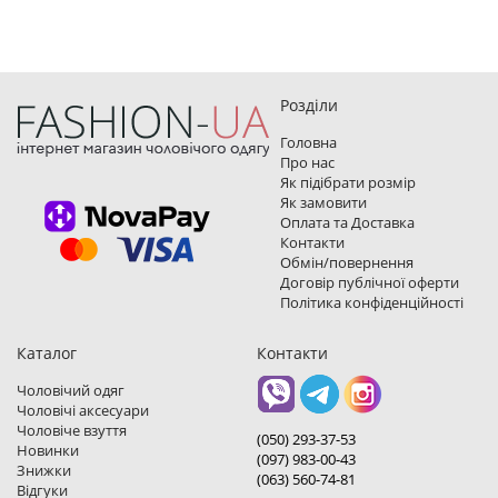
Розділи
Головна
Про нас
Як підібрати розмір
Як замовити
Оплата та Доставка
Контакти
Обмін/повернення
Договір публічної оферти
Політика конфіденційності
Каталог
Контакти
Чоловічий одяг
Чоловічі аксесуари
Чоловіче взуття
(050) 293-37-53
Новинки
(097) 983-00-43
Знижки
(063) 560-74-81
Відгуки