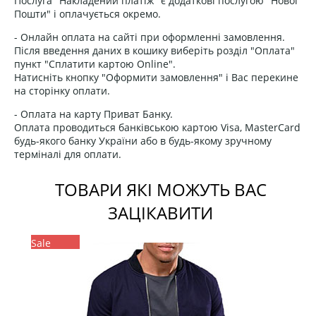
Послуга "Накладений платіж" є додаткові послугою "Нової
Пошти" і оплачується окремо.
- Онлайн оплата на сайті при оформленні замовлення.
Після введення даних в кошику виберіть розділ "Оплата"
пункт "Сплатити картою Online".
Натисніть кнопку "Оформити замовлення" і Вас перекине
на сторінку оплати.
- Оплата на карту Приват Банку.
Оплата проводиться банківською картою Visa, MasterCard
будь-якого банку України або в будь-якому зручному
терміналі для оплати.
ТОВАРИ ЯКІ МОЖУТЬ ВАС
ЗАЦІКАВИТИ
Sale