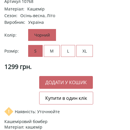
Артикул
10768
Матеріал:
Кашемір
Сезон:
Осінь-весна, Літо
Виробник:
Україна
Колір:
Чорний
Розмір:
S
M
L
XL
1299
грн.
Наявність: Уточнюйте
Кашеміровий бомбер
Матеріал: кашемір