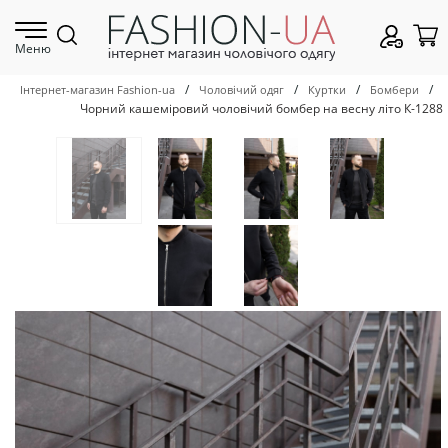
Меню
/
/
/
/
Інтернет-магазин Fashion-ua
Чоловічий одяг
Куртки
Бомбери
Чорний кашеміровий чоловічий бомбер на весну літо К-1288