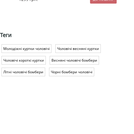
Теги
Молодіжні куртки чоловічі
Чоловічі весняні куртки
Чоловічі короткі куртки
Весняні чоловічі бомбери
Літні чоловічі бомбери
Чорні бомбери чоловічі