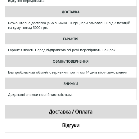
Відсутня передоплата
ДОСТАВКА
Безкоштовна доставка (або знижка 100грн) при замовленні від 2 позицій
на суму понад 3000 грн.
ГАРАНТІЯ
Гарантія якості. Перед відправкою всі речі перевіряють на брак
ОБМІН/ПОВЕРНЕННЯ
Безпроблемний обмін/повернення протягом 14 днів після замовлення
ЗНИЖКИ
Додаткові знижки постійним клієнтам.
Доставка / Оплата
Відгуки