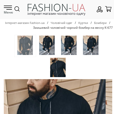
Меню
/
/
/
/
Інтернет-магазин Fashion-ua
Чоловічий одяг
Куртки
Бомбери
Замшевий чоловічий чорний бомбер на весну К-677