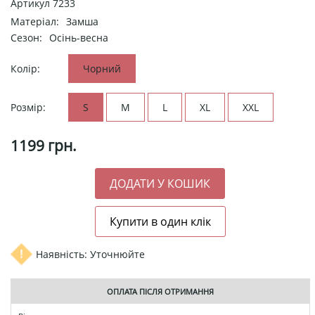
Артикул
7233
Матеріал:
Замша
Сезон:
Осінь-весна
Колір:
Чорний
Розмір:
S
M
L
XL
XXL
1199
грн.
Наявність: Уточнюйте
ОПЛАТА ПІСЛЯ ОТРИМАННЯ