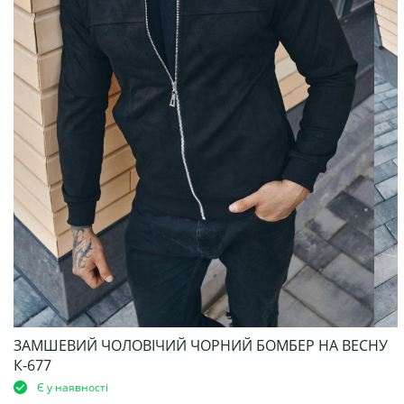
ЗАМШЕВИЙ ЧОЛОВІЧИЙ ЧОРНИЙ БОМБЕР НА ВЕСНУ
К-677
Є у наявності