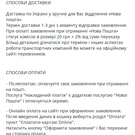
СПОСОБИ ДОСТАВКИ
Доставка по Україні у зручне для Вас відділення «Нова
пошта».
Термін доставки 1-3 дні з моменту відправки замовлення.
При оплаті замовлення при отриманні «Нова Пошта»
стягує комісію в розмірі 20 грн + 2% від суми переказу.
Більш детально дізнатися про терміни і інших аспектах
роботи транспортних компаній Ви можете на офіційному
сайті перевізників.
СПОСОБИ ОПЛАТИ
- Післяплатою: оплачуєте своє замовлення при отриманні
на пошті.
Послуга "Накладений платіж" є додаткові послугою "Нової
Пошти" і оплачується окремо.
- Онлайн оплата на сайті при оформленні замовлення.
Після введення даних в кошику виберіть розділ "Оплата"
пункт "Сплатити картою Online".
Натисніть кнопку "Оформити замовлення" і Вас перекине
на сторінку оплати.