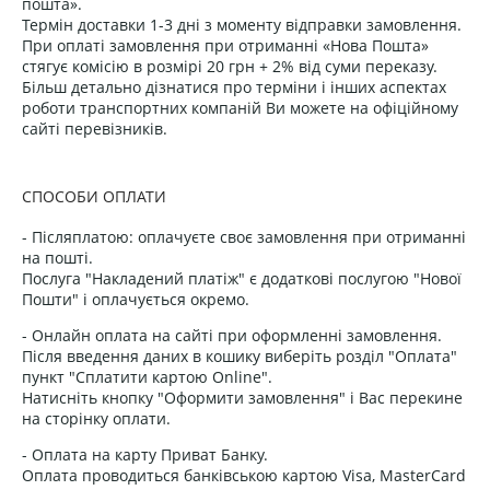
пошта».
Термін доставки 1-3 дні з моменту відправки замовлення.
При оплаті замовлення при отриманні «Нова Пошта»
стягує комісію в розмірі 20 грн + 2% від суми переказу.
Більш детально дізнатися про терміни і інших аспектах
роботи транспортних компаній Ви можете на офіційному
сайті перевізників.
СПОСОБИ ОПЛАТИ
- Післяплатою: оплачуєте своє замовлення при отриманні
на пошті.
Послуга "Накладений платіж" є додаткові послугою "Нової
Пошти" і оплачується окремо.
- Онлайн оплата на сайті при оформленні замовлення.
Після введення даних в кошику виберіть розділ "Оплата"
пункт "Сплатити картою Online".
Натисніть кнопку "Оформити замовлення" і Вас перекине
на сторінку оплати.
- Оплата на карту Приват Банку.
Оплата проводиться банківською картою Visa, MasterCard