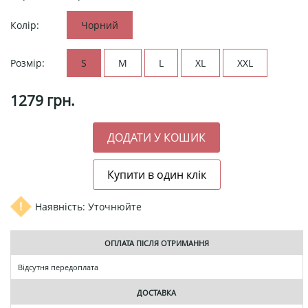
Колір:
Чорний
Розмір:
S
M
L
XL
XXL
1279
грн.
Наявність: Уточнюйте
ОПЛАТА ПІСЛЯ ОТРИМАННЯ
Відсутня передоплата
ДОСТАВКА