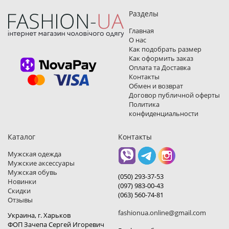
Разделы
Главная
О нас
Как подобрать размер
Как оформить заказ
Оплата та Доставка
Контакты
Обмен и возврат
Договор публичной оферты
Политика
конфиденциальности
Каталог
Контакты
Мужская одежда
Мужские аксессуары
Мужская обувь
(050) 293-37-53
Новинки
(097) 983-00-43
Скидки
(063) 560-74-81
Отзывы
fashionua.online@gmail.com
Украина, г. Харьков
ФОП Зачепа Сергей Игоревич