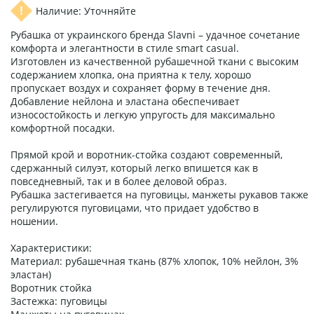
Наличие: Уточняйте
Рубашка от украинского бренда Slavni – удачное сочетание
комфорта и элегантности в стиле smart casual.
Изготовлен из качественной рубашечной ткани с высоким
содержанием хлопка, она приятна к телу, хорошо
пропускает воздух и сохраняет форму в течение дня.
Добавление нейлона и эластана обеспечивает
износостойкость и легкую упругость для максимально
комфортной посадки.
Прямой крой и воротник-стойка создают современный,
сдержанный силуэт, который легко впишется как в
повседневный, так и в более деловой образ.
Рубашка застегивается на пуговицы, манжеты рукавов также
регулируются пуговицами, что придает удобство в
ношении.
Характеристики:
Материал: рубашечная ткань (87% хлопок, 10% нейлон, 3%
эластан)
Воротник стойка
Застежка: пуговицы