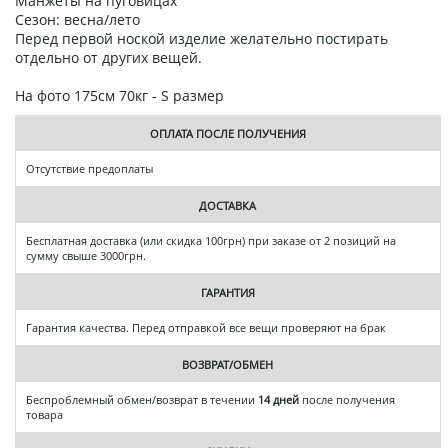
Манжеты на пуговицах
Сезон: весна/лето
Перед первой ноской изделие желательно постирать
отдельно от других вещей.
На фото 175см 70кг - S размер
ОПЛАТА ПОСЛЕ ПОЛУЧЕНИЯ
Отсутствие предоплаты
ДОСТАВКА
Бесплатная доставка (или скидка 100грн) при заказе от 2 позиций на
сумму свыше 3000грн.
ГАРАНТИЯ
Гарантия качества. Перед отправкой все вещи проверяют на брак
ВОЗВРАТ/ОБМЕН
Беспроблемный обмен/возврат в течении
14 дней
после получения
товара