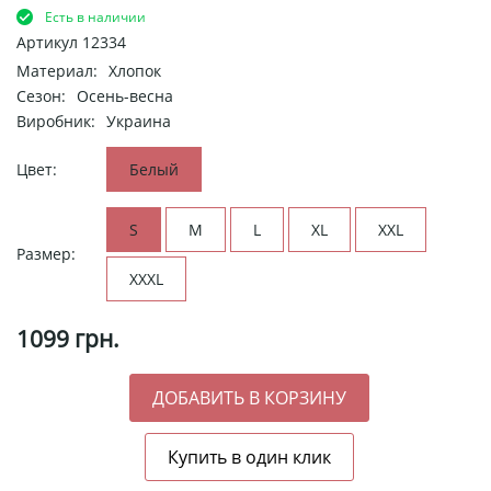
Есть в наличии
Артикул
12334
Материал:
Хлопок
Сезон:
Осень-весна
Виробник:
Украина
Цвет:
Белый
S
M
L
XL
XXL
Размер:
XXXL
1099
грн.