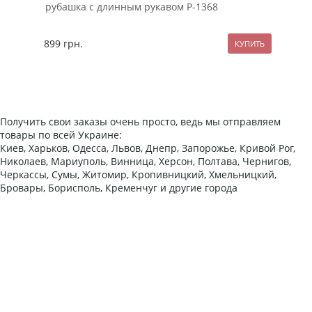
рубашка с длинным рукавом Р-1368
мол
899
грн.
127
Получить свои заказы очень просто, ведь мы отправляем
товары по всей Украине:
Киев, Харьков, Одесса, Львов, Днепр, Запорожье, Кривой Рог,
Николаев, Мариуполь, Винница, Херсон, Полтава, Чернигов,
Черкассы, Сумы, Житомир, Кропивницкий, Хмельницкий,
Бровары, Борисполь, Кременчуг и другие города