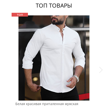
ТОП ТОВАРЫ
Белая красивая приталенная мужская
Чер