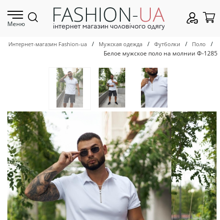
Меню
/
/
/
/
Интернет-магазин Fashion-ua
Мужская одежда
Футболки
Поло
Белое мужское поло на молнии Ф-1285