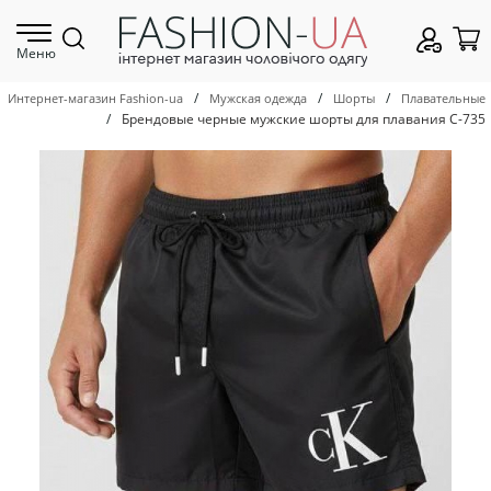
Меню
/
/
/
Интернет-магазин Fashion-ua
Мужская одежда
Шорты
Плавательные
/
Брендовые черные мужские шорты для плавания С-735