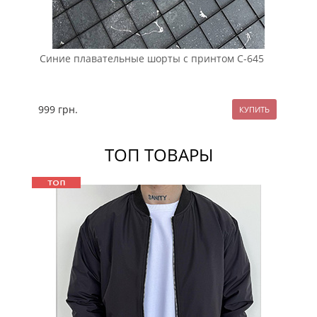
Синие плавательные шорты с принтом С-645
Ор
кар
999
грн.
79
ТОП ТОВАРЫ