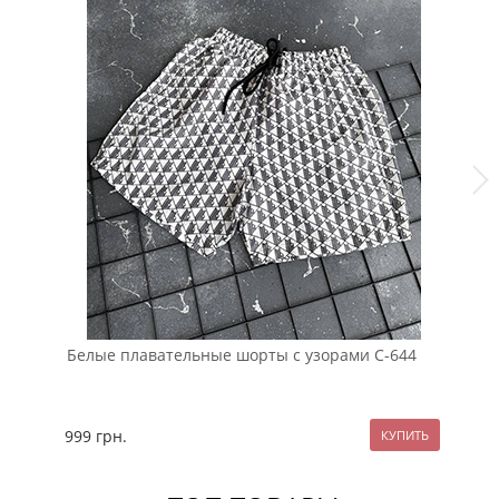
Белые плавательные шорты с узорами С-644
Се
999
грн.
12