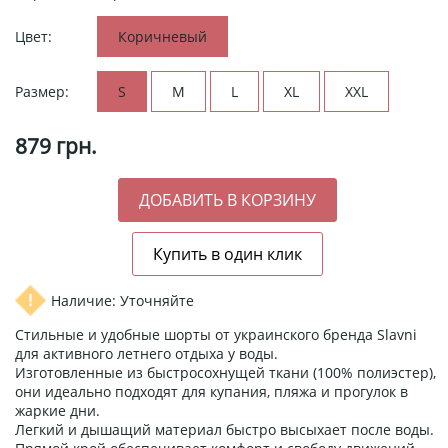
Цвет:
Коричневый
Размер:
S
M
L
XL
XXL
879
грн.
Наличие: Уточняйте
Стильные и удобные шорты от украинского бренда Slavni
для активного летнего отдыха у воды.
Изготовленные из быстросохнущей ткани (100% полиэстер),
они идеально подходят для купания, пляжа и прогулок в
жаркие дни.
Легкий и дышащий материал быстро высыхает после воды.