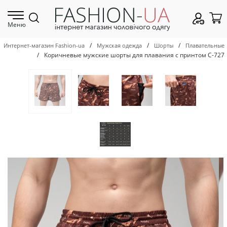
Меню
/
/
/
Интернет-магазин Fashion-ua
Мужская одежда
Шорты
Плавательные
/
Коричневые мужские шорты для плавания с принтом С-727