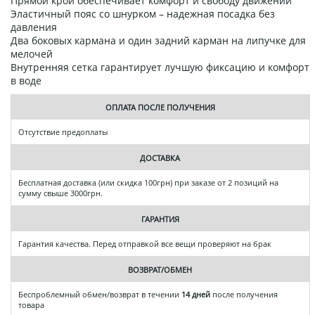
Прямой крой обеспечивает комфорт и свободу движений
Эластичный пояс со шнурком – надежная посадка без
давления
Два боковых кармана и один задний карман на липучке для
мелочей
Внутренняя сетка гарантирует лучшую фиксацию и комфорт
в воде
ОПЛАТА ПОСЛЕ ПОЛУЧЕНИЯ
Отсутствие предоплаты
ДОСТАВКА
Бесплатная доставка (или скидка 100грн) при заказе от 2 позиций на
сумму свыше 3000грн.
ГАРАНТИЯ
Гарантия качества. Перед отправкой все вещи проверяют на брак
ВОЗВРАТ/ОБМЕН
Беспроблемный обмен/возврат в течении
14 дней
после получения
товара