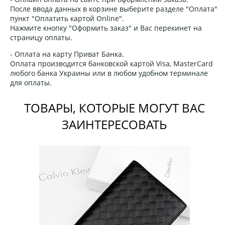
После ввода данных в корзине выберите разделе "Оплата"
пункт "Оплатить картой Online".
Нажмите кнопку "Оформить заказ" и Вас перекинет на
страницу оплаты.
- Оплата на карту Приват Банка.
Оплата производится банковской картой Visa, MasterCard
любого банка Украины или в любом удобном терминале
для оплаты.
ТОВАРЫ, КОТОРЫЕ МОГУТ ВАС
ЗАИНТЕРЕСОВАТЬ