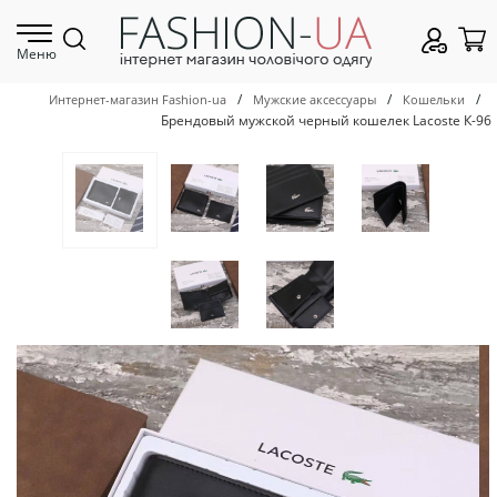
Меню
/
/
/
Интернет-магазин Fashion-ua
Мужские аксессуары
Кошельки
Брендовый мужской черный кошелек Lacoste К-96