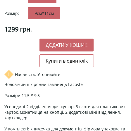
Розмір:
9см*11см
1299
грн.
Наявність: Уточнюйте
Чоловічий шкіряний гаманець Lacoste
Розміри 11,5 * 9,5
Усередині 2 відділення для купюр, 3 слоти для пластикових
карток, монетниця на кнопці, 2 додаткові міні відділення,
картхолдер
У комплекті: книжечка для документів, фірмова упаковка та