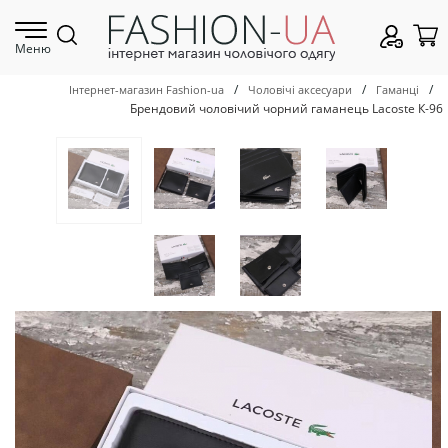
Меню
/
/
/
Інтернет-магазин Fashion-ua
Чоловічі аксесуари
Гаманці
Брендовий чоловічий чорний гаманець Lacoste К-96