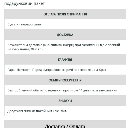
подарунковий пакет
ОПЛАТА ПІСЛЯ ОТРИМАННЯ
Відсутня передоплата
ДОСТАВКА
Безкоштовна доставка (або знижка 100грн) при замовленні від 2 позицій
на суму понад 3000 грн.
ГАРАНТІЯ
Гарантія якості. Перед відправкою всі речі перевіряють на брак
ОБМІН/ПОВЕРНЕННЯ
Безпроблемний обмін/повернення протягом 14 днів після замовлення
ЗНИЖКИ
Додаткові знижки постійним клієнтам.
Доставка / Оплата