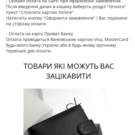
- Онлайн оплата на сайті при оформленні замовлення.
Після введення даних в кошику виберіть розділ "Оплата"
пункт "Сплатити картою Online".
Натисніть кнопку "Оформити замовлення" і Вас перекине
на сторінку оплати.
- Оплата на карту Приват Банку.
Оплата проводиться банківською картою Visa, MasterCard
будь-якого банку України або в будь-якому зручному
терміналі для оплати.
ТОВАРИ ЯКІ МОЖУТЬ ВАС
ЗАЦІКАВИТИ