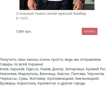
Стильный темно синий мужской бомбер
Чер
К-1315
К-7
1349
грн.
249
Получить свои заказы очень просто, ведь мы отправляем
товары по всей Украине:
Киев, Харьков, Одесса, Львов, Днепр, Запорожье, Кривой Рог,
Николаев, Мариуполь, Винница, Херсон, Полтава, Чернигов,
Черкассы, Сумы, Житомир, Кропивницкий, Хмельницкий,
Бровары, Борисполь, Кременчуг и другие города