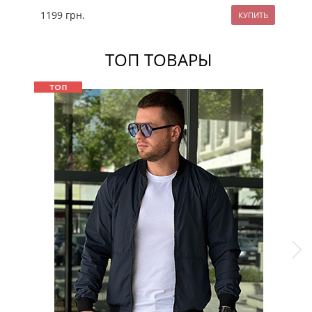
1199
грн.
10
ТОП ТОВАРЫ