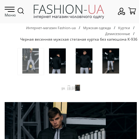
Меню
/
/
/
Интернет-магазин Fashion-ua
Мужская одежда
Куртки
/
Демисезонные
Черная весенняя мужская стеганая куртка без капюшона К-936