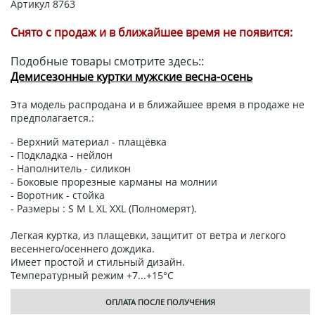
Артикул
8763
Снято с продаж и в ближайшее время не появится:
Подобные товары смотрите здесь::
Демисезонные куртки мужские весна-осень
Эта модель распродана и в ближайшее время в продаже не
предполагается.:
- Верхний материал - плащёвка
- Подкладка - нейлон
- Наполнитель - силикон
- Боковые прорезные карманы на молнии
- Воротник - стойка
- Размеры : S M L XL XXL (Полномерят).
Легкая куртка, из плащевки, защитит от ветра и легкого
весеннего/осеннего дождика.
Имеет простой и стильный дизайн.
Температурный режим +7...+15°С
ОПЛАТА ПОСЛЕ ПОЛУЧЕНИЯ