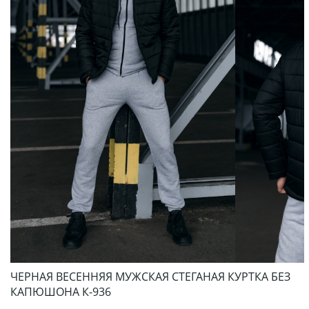
ЧЕРНАЯ ВЕСЕННЯЯ МУЖСКАЯ СТЕГАНАЯ КУРТКА БЕЗ
КАПЮШОНА К-936