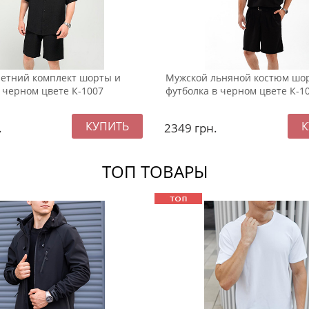
етний комплект шорты и
Мужской льняной костюм шо
 черном цвете К-1007
футболка в черном цвете К-1
.
2349
грн.
ТОП ТОВАРЫ