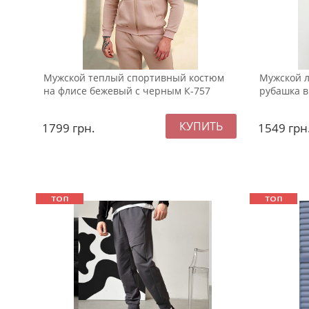
Мужской теплый спортивный костюм
Мужской л
на флисе бежевый с черным К-757
рубашка в
1799
грн.
1549
грн