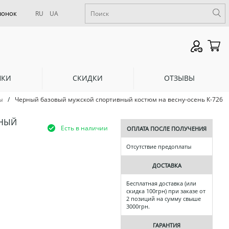
RU
UA
НКИ
СКИДКИ
ОТЗЫВЫ
/
Черный базовый мужской спортивный костюм на весну-осень К-726
ы
ВНЫЙ
Есть в наличии
ОПЛАТА ПОСЛЕ ПОЛУЧЕНИЯ
Отсутствие предоплаты
ДОСТАВКА
Бесплатная доставка (или
скидка 100грн) при заказе от
2 позиций на сумму свыше
3000грн.
ГАРАНТИЯ