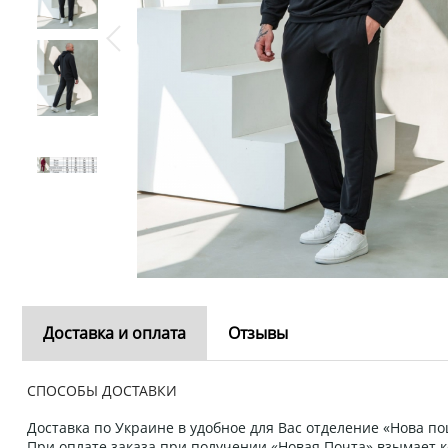
Доставка и оплата
Отзывы
СПОСОБЫ ДОСТАВКИ
Доставка по Украине в удобное для Вас отделение «Нова пош
При оплате заказа при получении «Новая Почта» взымает к