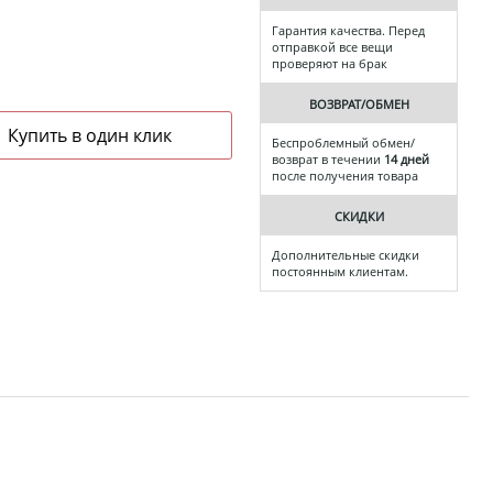
Гарантия качества. Перед
отправкой все вещи
проверяют на брак
ВОЗВРАТ/ОБМЕН
Беспроблемный обмен/
возврат в течении
14 дней
после получения товара
СКИДКИ
Дополнительные скидки
постоянным клиентам.