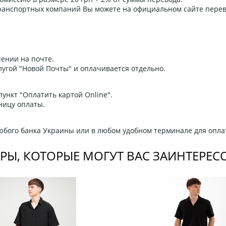
 транспортных компаний Вы можете на официальном сайте пере
ении на почте.
угой "Новой Почты" и оплачивается отдельно.
ункт "Оплатить картой Online".
ницу оплаты.
любого банка Украины или в любом удобном терминале для опла
РЫ, КОТОРЫЕ МОГУТ ВАС ЗАИНТЕРЕС