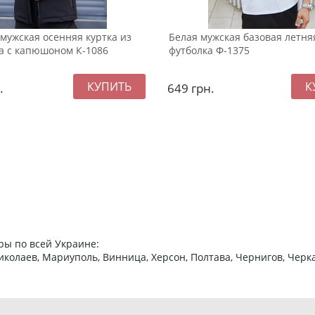
мужская осенняя куртка из
Белая мужская базовая летня
а с капюшоном К-1086
футболка Ф-1375
.
649
грн.
ры по всей Украине:
 Николаев, Мариуполь, Винница, Херсон, Полтава, Чернигов, Че