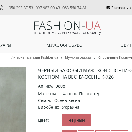
050-293-37-53
097-983-00-43
063-560-74-81
СУАРЫ
МУЖСКАЯ ОБУВЬ
НОВИ
/
/
Интернет-магазин Fashion-ua
Мужская одежда
Спортивные Костюм
ЧЕРНЫЙ БАЗОВЫЙ МУЖСКОЙ СПОРТИ
КОСТЮМ НА ВЕСНУ-ОСЕНЬ К-726
Артикул
9808
Материал:
Хлопок, Полиэстер
Сезон:
Осень-весна
Виробник:
Украина
Цвет:
Черный