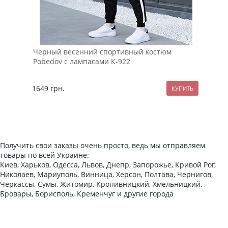
Черный весенний спортивный костюм
Сти
Pobedov с лампасами К-922
вор
1649
грн.
119
Получить свои заказы очень просто, ведь мы отправляем
товары по всей Украине:
Киев, Харьков, Одесса, Львов, Днепр, Запорожье, Кривой Рог,
Николаев, Мариуполь, Винница, Херсон, Полтава, Чернигов,
Черкассы, Сумы, Житомир, Кропивницкий, Хмельницкий,
Бровары, Борисполь, Кременчуг и другие города