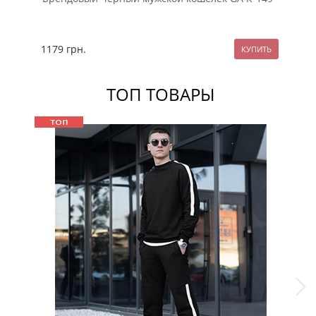
14
1179
грн.
ТОП ТОВАРЫ